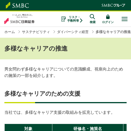
リスク・
手数料等
検索
ログイン
ホーム
サステナビリティ
ダイバーシティ経営
多様なキャリアの推進
多様なキャリアの推進
男女問わず多様なキャリアについての意識醸成、視座向上のため
の施策の一部を紹介します。
多様なキャリアのための支援
当社では、多様なキャリア支援の取組みを拡充しています。
対象
研修名・施策名