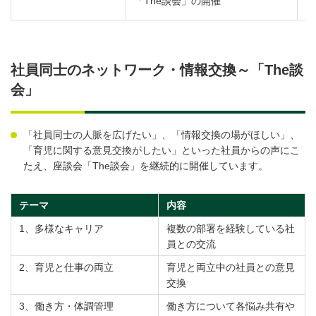
「The談会」の開催
社員同士のネットワーク・情報交換～「The談
会」
「社員同士の人脈を広げたい」、「情報交換の場がほしい」、
「育児に関する意見交換がしたい」といった社員からの声にこ
たえ、座談会「The談会」を継続的に開催しています。
テーマ
内容
1、多様なキャリア
複数の部署を経験している社
員との交流
2、育児と仕事の両立
育児と両立中の社員との意見
交換
3、働き方・体調管理
働き方について各悩み共有や