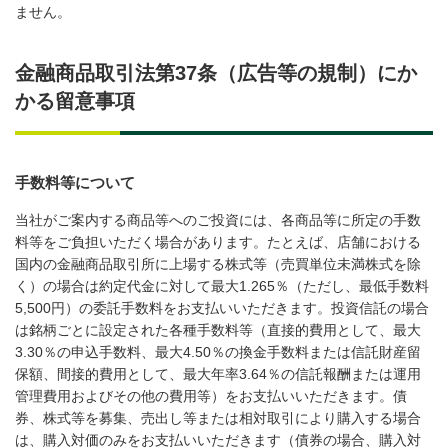
ません。
金融商品取引法第37条（広告等の規制）にか
かる留意事項
手数料等について
当社がご案内する商品等へのご投資には、各商品等に所定の手数
料等をご負担いただく場合があります。たとえば、店舗における
国内の金融商品取引所に上場する株式等（売買単位未満株式を除
く）の場合は約定代金に対して最大1.265％（ただし、最低手数料
5,500円）の委託手数料をお支払いいただきます。投資信託の場合
は銘柄ごとに設定された各種手数料等（直接的費用として、最大
3.30％の申込手数料、最大4.50％の換金手数料または信託財産留
保額、間接的費用として、最大年率3.64％の信託報酬または運用
管理費用およびその他の費用等）をお支払いいただきます。債
券、株式等を募集、売出し等または相対取引により購入する場合
は、購入対価のみをお支払いいただきます（債券の場合、購入対