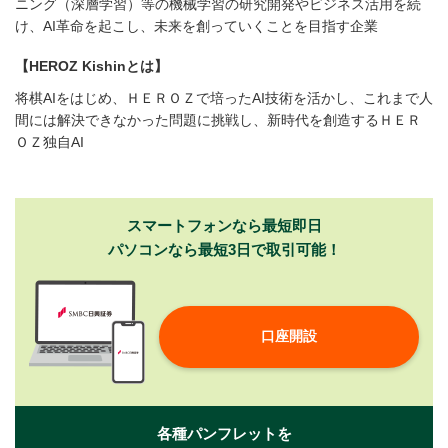
ニング（深層学習）等の機械学習の研究開発やビジネス活用を続
け、AI革命を起こし、未来を創っていくことを目指す企業
【HEROZ Kishinとは】
将棋AIをはじめ、ＨＥＲＯＺで培ったAI技術を活かし、これまで人
間には解決できなかった問題に挑戦し、新時代を創造するＨＥＲ
ＯＺ独自AI
スマートフォンなら最短即日
パソコンなら最短3日で取引可能！
口座開設
各種パンフレットを