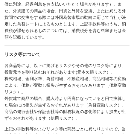
価に別途、経過利息をお支払いいただく場合があります）。ま
た、外貨建ての商品の場合、円貨と外貨を交換、または異なる外
貨間での交換をする際には外国為替市場の動向に応じて当社が決
定した為替レートによるものとします。上記手数料等のうち、消
費税が課せられるものについては、消費税分を含む料率または金
額を記載しています。
リスク等について
各商品等には、以下に掲げるリスクやその他のリスク等により、
投資元本を割り込むおそれがあります(元本欠損リスク）。
株式相場、金利水準、為替相場、不動産相場、商品相場等の変動
により、価格が変動し損失が生ずるおそれがあります（価格変動
リスク）。
外貨建て商品の場合、購入時より円高になっていると円で換算し
た場合には損失が生ずるおそれがあります（為替変動リスク）。
商品の発行会社や保証会社等の財務状況の悪化等により損失が生
ずるおそれがあります（信用リスク）。
上記の手数料等およびリスク等は商品ごとに異なりますので、当