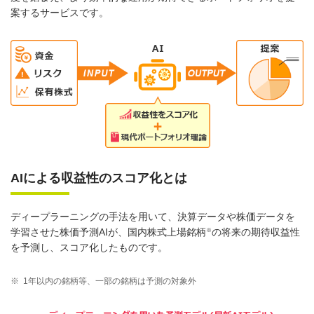
案するサービスです。
AIによる収益性のスコア化とは
ディープラーニングの手法を用いて、決算データや株価データを
※
学習させた株価予測AIが、国内株式上場銘柄
の将来の期待収益性
を予測し、スコア化したものです。
※
1年以内の銘柄等、一部の銘柄は予測の対象外