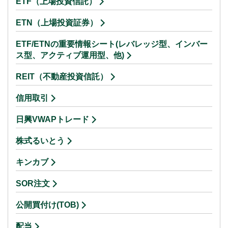
ETF（上場投資信託）
ETN（上場投資証券）
ETF/ETNの重要情報シート(レバレッジ型、インバー
ス型、アクティブ運用型、他)
REIT（不動産投資信託）
信用取引
日興VWAPトレード
株式るいとう
キンカブ
SOR注文
公開買付け(TOB)
配当