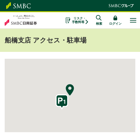
リスク・
手数料等
検索
ログイン
船橋支店 アクセス・駐車場
1