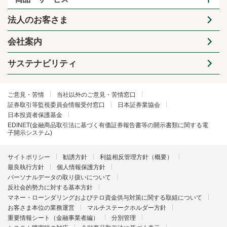
法人のお客さま
会社案内
サステナビリティ
ご意見・苦情
当社以外のご意見・苦情窓口
証券取引等監視委員会情報受付窓口
日本証券業協会
日本投資者保護基金
EDINET(金融商品取引法に基づく有価証券報告書等の開示書類に関する電
子開示システム)
サイトポリシー
勧誘方針
利益相反管理方針（概要）
最良執行方針
個人情報保護方針
パーソナルデータの取り扱いについて
反社会的勢力に対する基本方針
マネー・ローンダリングおよびテロ資金供与対策に関する取組について
お客さま本位の業務運営
マルチステークホルダー方針
重要情報シート（金融事業者編）
分別管理