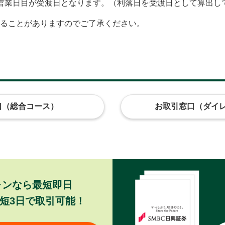
営業日目が受渡日となります。（利落日を受渡日として算出し
ることがありますのでご了承ください。
口（総合コース）
お取引窓口（ダイ
ォンなら最短即日
短3日で取引可能！