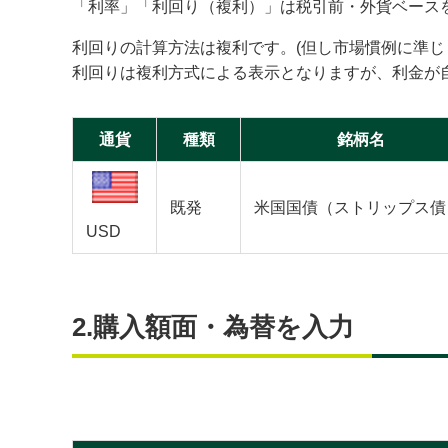
「利率」「利回り（複利）」は税引前・外貨ベース
利回りの計算方法は複利です。(但し市場慣例に準じ
利回りは複利方式による表示となりますが、利金が
通貨
種類
銘柄名
既発
米国国債（ストリップス債
USD
2.購入額面・為替を入力