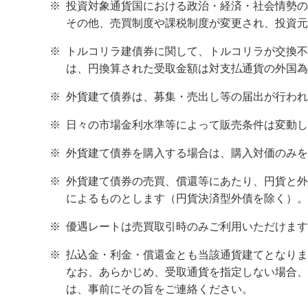
※
投資対象通貨国における政治・経済・社会情勢の
その他、売買制度や課税制度が変更され、投資元
※
トルコリラ建債券に関して、トルコリラが交換不
は、円換算された受取金額は対支払通貨の外国為
※
外貨建て債券は、募集・売出し等の届出が行われ
※
日々の市場金利水準等によって販売条件は変動し
※
外貨建て債券を購入する場合は、購入対価のみを
※
外貨建て債券の売買、償還等にあたり、円貨と外
によるものとします（円貨決済型外債を除く）。
※
優遇レートは売買取引時のみご利用いただけます
※
払込金・利金・償還金とも当該通貨建てとなりま
なお、あらかじめ、受取通貨を指定しない場合、
は、事前にその旨をご連絡ください。