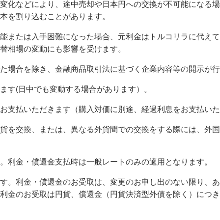
変化などにより、途中売却や日本円への交換が不可能になる場
本を割り込むことがあります。
能または入手困難になった場合、元利金はトルコリラに代えて
替相場の変動にも影響を受けます。
た場合を除き、金融商品取引法に基づく企業内容等の開示が行
ます(日中でも変動する場合があります）。
お支払いただきます（購入対価に別途、経過利息をお支払いた
貨を交換、または、異なる外貨間での交換をする際には、外国
。利金・償還金支払時は一般レートのみの適用となります。
す。利金・償還金のお受取は、変更のお申し出のない限り、あ
利金のお受取は円貨、償還金（円貨決済型外債を除く）につき