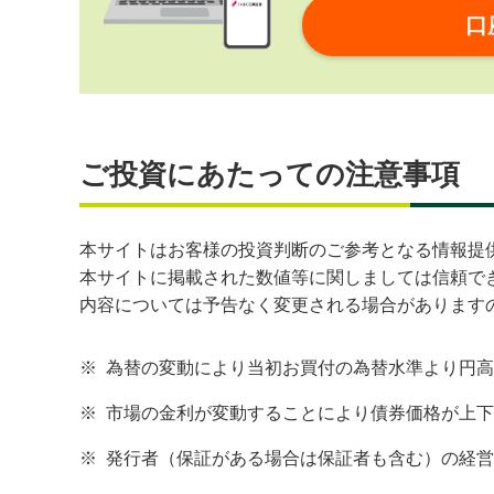
口
ご投資にあたっての注意事項
本サイトはお客様の投資判断のご参考となる情報提
本サイトに掲載された数値等に関しましては信頼で
内容については予告なく変更される場合があります
※
為替の変動により当初お買付の為替水準より円高
※
市場の金利が変動することにより債券価格が上下
※
発行者（保証がある場合は保証者も含む）の経営