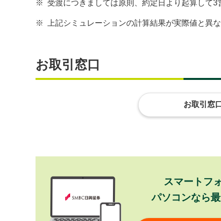
※
受渡につきましては原則、約定日より起算して3
※
上記シミュレーションの計算結果が実際値と異な
お取引窓口
お取引窓
スマートフ
パソコンなら最