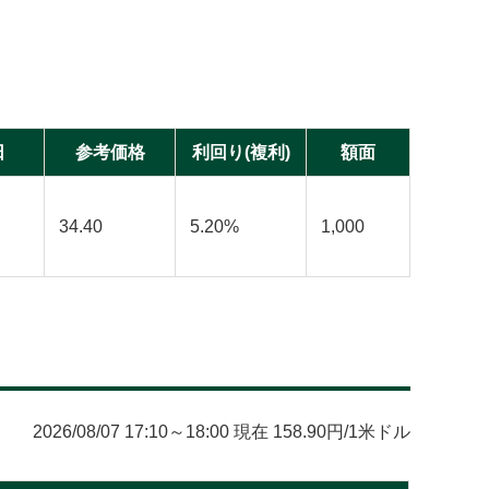
日
参考価格
利回り(複利)
額面
34.40
5.20%
1,000
2026/08/07 17:10～18:00 現在 158.90円/1米ドル