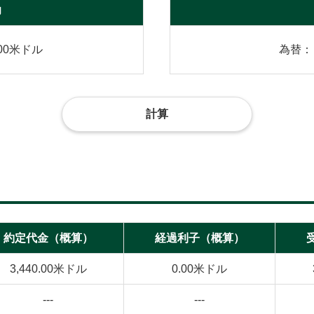
力
000米ドル
為替：
計算
約定代金（概算）
経過利子（概算）
3,440.00米ドル
0.00米ドル
---
---