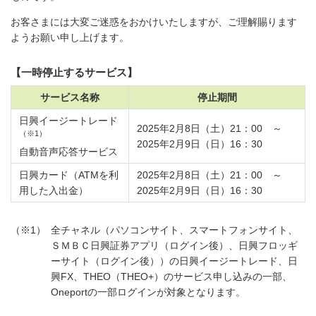
お客さまには大変ご迷惑をおかけいたしますが、ご理解賜ります
ようお願い申し上げます。
【一時停止するサービス】
サービス名称
停止期間
日興イージートレード
2025年2月8日（土）21：00 ～
（※1）
2025年2月9日（日）16：30
自動音声応答サービス
日興カード（ATMを利
2025年2月8日（土）21：00 ～
用した入出金）
2025年2月9日（日）16：30
（※1）
全チャネル（パソコンサイト、スマートフォンサイト、
ＳＭＢＣ日興証券アプリ（ログイン後）、日興フロッギ
ーサイト（ログイン後））の日興イージートレード、日
興FX、THEO（THEO+）のサービス申し込みの一部、
Oneportの一部ログインが対象となります。