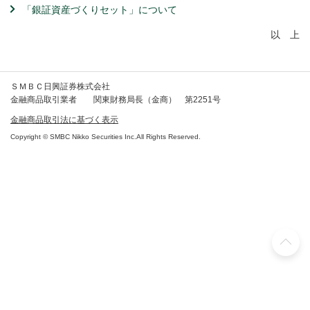
「銀証資産づくりセット」について
以 上
ＳＭＢＣ日興証券株式会社
金融商品取引業者 関東財務局長（金商） 第2251号
金融商品取引法に基づく表示
Copyright © SMBC Nikko Securities Inc.All Rights Reserved.