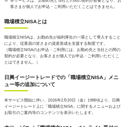
※
本サービスは、お勤め先と当社との間の契約が必要となり、お
客さまが個人でお申込・ご利用いただくことはできません。
職場積立NISAとは
職場積立NISAは、お勤め先が福利厚生の一環として導入すること
により、従業員の皆さまの資産形成を支援する制度です。
（職場積立NISAのお申込・ご利用には、お勤め先と当社との間の
契約が必要となり、お客さまが個人でお申込・ご利用いただくこ
とはできません。）
日興イージートレードでの「職場積立NISA」メニ
ュー等の追加について
本サービス開始に伴い、2026年2月20日（金）19時頃より、日興
イージートレード上に「職場積立NISA」に関するメニューおよび
お取引のご案内等のコンテンツを表示いたします。