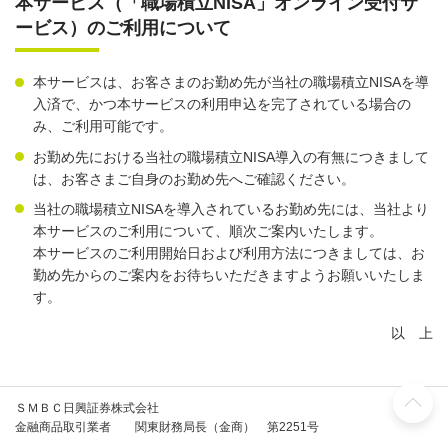
本サービス（「職場積立NISA」オンライン受付サ
ービス）のご利用について
本サービスは、お客さまのお勤め先が当社の職場積立NISAを導
入済で、かつ本サービスの利用申込を完了されている場合の
み、ご利用可能です。
お勤め先における当社の職場積立NISA導入の有無につきまして
は、お客さまご自身のお勤め先へご確認ください。
当社の職場積立NISAを導入されているお勤め先には、当社より
本サービスのご利用について、順次ご案内いたします。
本サービスのご利用開始日および利用方法につきましては、お
勤め先からのご案内をお待ちいただきますようお願いいたしま
す。
以 上
ＳＭＢＣ日興証券株式会社
金融商品取引業者 関東財務局長（金商） 第2251号