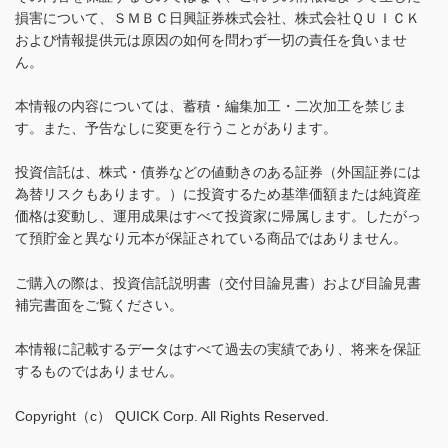
損害について、ＳＭＢＣ日興証券株式会社、株式会社ＱＵＩＣＫ
および情報提供元は原因の如何を問わず一切の責任を負いませ
ん。
本情報の内容については、蓄積・編集加工・二次加工を禁じま
す。また、予告なしに変更を行うことがあります。
投資信託は、株式・債券などの値動きのある証券（外国証券には
為替リスクもあります。）に投資するため基準価額または純資産
価格は変動し、運用成果はすべて投資家に帰属します。したがっ
て預貯金と異なり元本が保証されている商品ではありません。
ご購入の際は、投資信託説明書（交付目論見書）および目論見書
補完書面をご覧ください。
本情報に記載するデータはすべて過去の実績であり、将来を保証
するものではありません。
Copyright（c） QUICK Corp. All Rights Reserved.