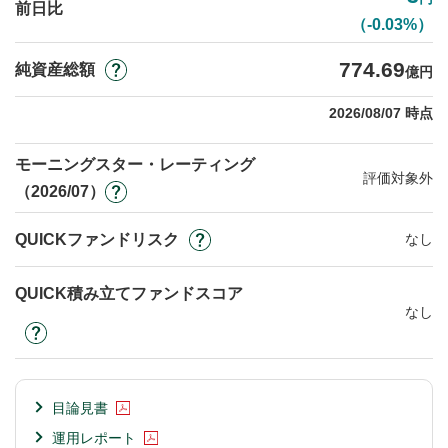
前日比
（-0.03%）
774.69
純資産総額
億円
2026/08/07 時点
モーニングスター・レーティング
評価対象外
（2026/07）
QUICKファンドリスク
なし
QUICK積み立てファンドスコア
なし
目論見書
運用レポート