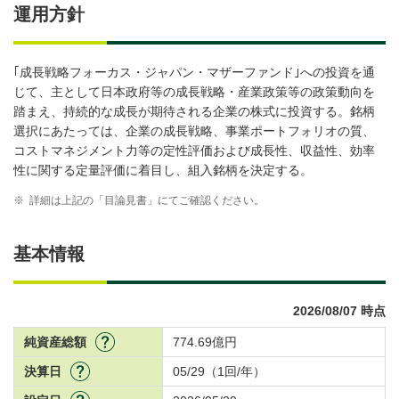
運用方針
｢成長戦略フォーカス・ジャパン・マザーファンド｣への投資を通
じて、主として日本政府等の成長戦略・産業政策等の政策動向を
踏まえ、持続的な成長が期待される企業の株式に投資する。銘柄
選択にあたっては、企業の成長戦略、事業ポートフォリオの質、
コストマネジメント力等の定性評価および成長性、収益性、効率
性に関する定量評価に着目し、組入銘柄を決定する。
※
詳細は上記の「目論見書」にてご確認ください。
基本情報
2026/08/07 時点
純資産総額
774.69億円
決算日
05/29（1回/年）