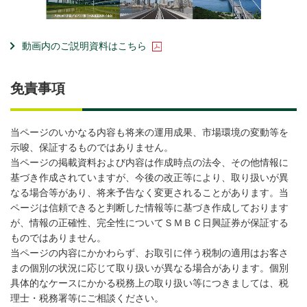
動画内のご説明資料はこちら
免責事項
当ページのいかなる内容も将来の運用成果、市場環境の変動等を
示唆、保証するものではありません。
当ページの掲載資料および内容は作成時点の法令、その他情報に
基づき作成されていますが、今後の改正等により、取り扱いが異
なる場合等があり、将来予告なく変更されることがあります。当
ページは信頼できると判断した情報等に基づき作成しております
が、情報の正確性、完全性についてＳＭＢＣ日興証券が保証する
ものではありません。
当ページの内容にかかわらず、お取引に伴う税制の適用はお客さ
まの個別の状況に応じて取り扱いが異なる場合があります。個別
具体的なケースにかかる税務上の取り扱い等につきましては、税
理士・税務署等にご相談ください。