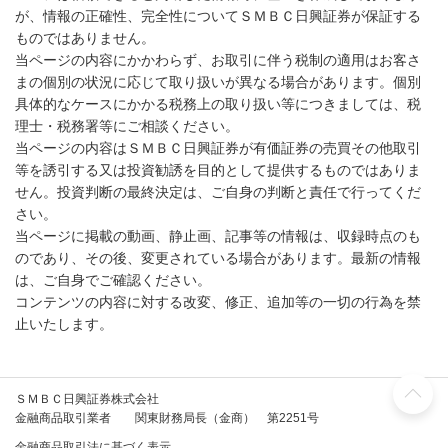
が、情報の正確性、完全性についてＳＭＢＣ日興証券が保証する
ものではありません。
当ページの内容にかかわらず、お取引に伴う税制の適用はお客さ
まの個別の状況に応じて取り扱いが異なる場合があります。個別
具体的なケースにかかる税務上の取り扱い等につきましては、税
理士・税務署等にご相談ください。
当ページの内容はＳＭＢＣ日興証券が有価証券の売買その他取引
等を誘引する又は投資勧誘を目的として提供するものではありま
せん。投資判断の最終決定は、ご自身の判断と責任で行ってくだ
さい。
当ページに掲載の動画、静止画、記事等の情報は、収録時点のも
のであり、その後、変更されている場合があります。最新の情報
は、ご自身でご確認ください。
コンテンツの内容に対する改変、修正、追加等の一切の行為を禁
止いたします。
ＳＭＢＣ日興証券株式会社
金融商品取引業者 関東財務局長（金商） 第2251号
金融商品取引法に基づく表示