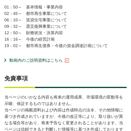
01：50～ 基本情報・事業内容
02：45～ 都市再生事業について
06：10～ 賃貸住宅事業について
09：32～ 震災復興事業について
12：50～ 財務状況・決算内容
16：16～ 今後の経営計画
19：02～ 都市再生債券・今後の資金調達計画について
動画内のご説明資料はこちら
免責事項
当ページのいかなる内容も将来の運用成果、市場環境の変動等を
示唆、保証するものではありません。
当ページの掲載資料および内容は作成時点の法令、その他情報に
基づき作成されていますが、今後の改正等により、取り扱いが異
なる場合等があり、将来予告なく変更されることがあります。当
ページは信頼できると判断した情報等に基づき作成しております