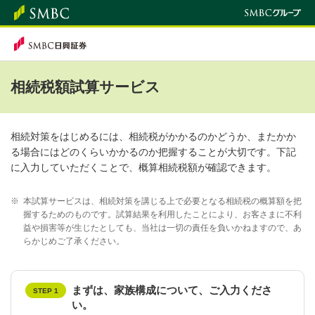
相続税額試算サービス
相続対策をはじめるには、相続税がかかるのかどうか、またかか
る場合にはどのくらいかかるのか把握することが大切です。下記
に入力していただくことで、概算相続税額が確認できます。
※
本試算サービスは、相続対策を講じる上で必要となる相続税の概算額を把
握するためのものです。試算結果を利用したことにより、お客さまに不利
益や損害等が生じたとしても、当社は一切の責任を負いかねますので、あ
らかじめご了承ください。
まずは、家族構成について、ご入力くださ
STEP 1
い。