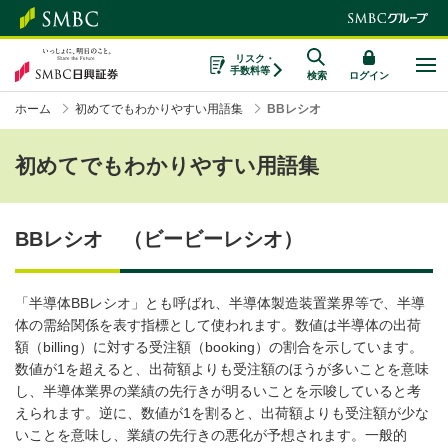
リスク・
手数料等
検索
ログイン
ホーム
初めてでもわかりやすい用語集
BBレシオ
初めてでもわかりやすい用語集
BBレシオ （ビービーレシオ）
「半導体BBレシオ」とも呼ばれ、半導体製造装置業界等で、半導
体の需給関係を表す指標として使われます。数値は半導体の出荷
額（billing）に対する受注額（booking）の割合を示しています。
数値が1を超えると、出荷額よりも受注額のほうが多いことを意味
し、半導体業界の業績の先行きが明るいことを示唆していると考
えられます。逆に、数値が1を割ると、出荷額よりも受注額が少な
いことを意味し、業績の先行きの悪化が予想されます。一般的