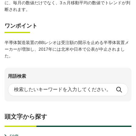
に、毎月の数値だけでなく、3ヵ月移動平均の数値でトレンドが判
断されます。
ワンポイント
半導体製造装置のBBレシオは受注額の開示を止める半導体装置メ
ーカーが増加し、2017年には北米や日本で公表が中止されまし
た。
用語検索
頭文字から探す