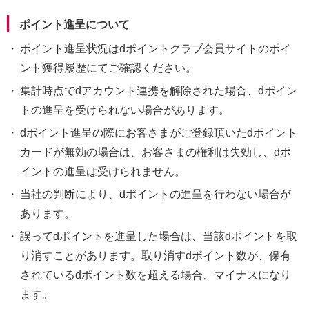
ポイント進呈について
・
ポイント進呈状況はdポイントクラブ会員サイトのポイ
ント獲得履歴にてご確認ください。
・
集計時点でdアカウント連携を解除された場合、dポイン
トの進呈を受けられない場合があります。
・
dポイント進呈の際にお客さまがご登録頂いたdポイント
カードが無効の場合は、お客さまの権利は失効し、dポ
イントの進呈は受けられません。
・
当社の判断により、dポイントの進呈を行わない場合が
あります。
・
誤ってdポイントを進呈した場合は、当該dポイントを取
り消すことがあります。取り消すdポイント数が、保有
されているdポイント数を超える場合、マイナスになり
ます。