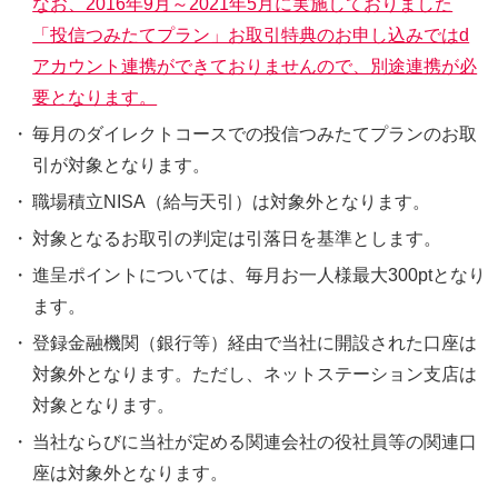
なお、2016年9月～2021年5月に実施しておりました
「投信つみたてプラン」お取引特典のお申し込みではd
アカウント連携ができておりませんので、別途連携が必
要となります。
・
毎月のダイレクトコースでの投信つみたてプランのお取
引が対象となります。
・
職場積立NISA（給与天引）は対象外となります。
・
対象となるお取引の判定は引落日を基準とします。
・
進呈ポイントについては、毎月お一人様最大300ptとなり
ます。
・
登録金融機関（銀行等）経由で当社に開設された口座は
対象外となります。ただし、ネットステーション支店は
対象となります。
・
当社ならびに当社が定める関連会社の役社員等の関連口
座は対象外となります。