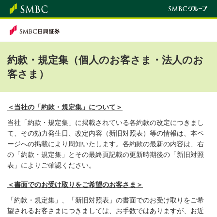
約款・規定集（個人のお客さま・法人のお
客さま）
＜当社の「約款・規定集」について＞
当社「約款・規定集」に掲載されている各約款の改定につきまし
て、その効力発生日、改定内容（新旧対照表）等の情報は、本ペ
ージへの掲載により周知いたします。各約款の最新の内容は、右
の「約款・規定集」とその最終頁記載の更新時期後の「新旧対照
表」によりご確認ください。
＜書面でのお受け取りをご希望のお客さま＞
「約款・規定集」、「新旧対照表」の書面でのお受け取りをご希
望されるお客さまにつきましては、お手数ではありますが、お近