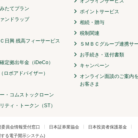
オンラインサービス
みたてプラン
ポイントサービス
ァンドラップ
相続・贈与
税制関連
Ｃ日興 残高フィーサービス
ＳＭＢＣグループ連携サ
お手続き・送付書類
確定拠出年金（iDeCo）
キャンペーン
O（ロボアドバイザー）
オンライン面談のご案内
お客さま
ー・コムストックローン
リティ・トークン（ST）
視委員会情報受付窓口
日本証券業協会
日本投資者保護基金
関する電子開示システム)