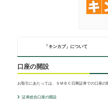
「キンカブ」に
ついて
口座の開設
お取引にあたっては、ＳＭＢＣ日興証券での口座の
証券総合口座の開設