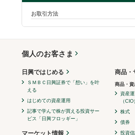
お取引方法
個人のお客さま
日興ではじめる
商品・
ＳＭＢＣ日興証券で「想い」を叶
商品・資
える
資産運
はじめての資産運用
（CIO
記事で学んで株が買える投資サー
株式
ビス「日興フロッギー」
債券
マーケット情報
投資信