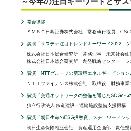
～今年の注目キーワードとサス
開会挨拶
ＳＭＢＣ日興証券株式会社 常務執行役員 CSuO(Chief Su
講演「サステナ注目トレンドキーワード2022－
株式会社日本総合研究所 常務理事 未来社会価
株式会社日本総合研究所 創発戦略センター シ
講演「NTTグループの新環境エネルギービジョ
ＮＴＴファイナンス株式会社 取締役 財務事業
講演「交通ネットワークの整備を通じたSDGsへ
独立行政法人 鉄道建設・運輸施設整備支援機構 
講演「朝日生命のESG投融資、スチュワードシ
朝日生命保険相互会社 資産運用企画部 責任投