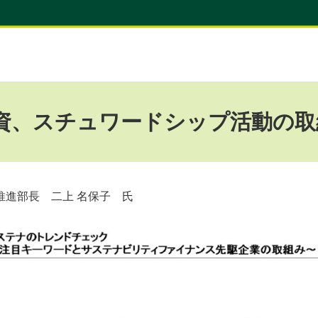
融資、スチュワードシップ活動の取
進部長 二上 名保子 氏