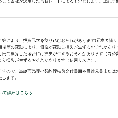
応じて当社が決定した為替レートによるものとします。上記手
ク等により、投資元本を割り込むおそれがあります(元本欠損リ
相場等の変動により、価格が変動し損失が生ずるおそれがあり
と円で換算した場合には損失が生ずるおそれがあります（為替
より損失が生ずるおそれがあります（信用リスク）。
ますので、当該商品等の契約締結前交付書面や目論見書または
たします。
いて詳細はこちら