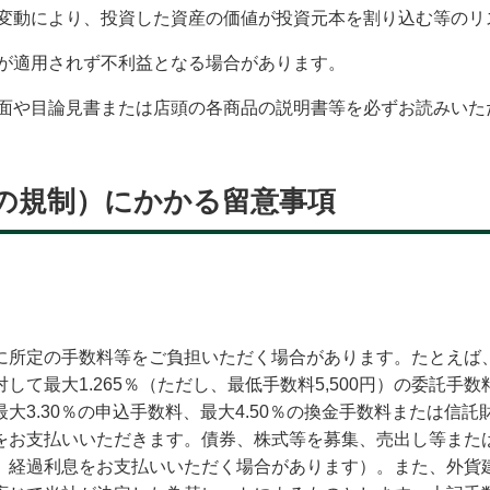
変動により、投資した資産の価値が投資元本を割り込む等のリ
が適用されず不利益となる場合があります。
面や目論見書または店頭の各商品の説明書等を必ずお読みいた
等の規制）にかかる留意事項
に所定の手数料等をご負担いただく場合があります。たとえば
て最大1.265％（ただし、最低手数料5,500円）の委託
3.30％の申込手数料、最大4.50％の換金手数料または信託
をお支払いいただきます。債券、株式等を募集、売出し等また
、経過利息をお支払いいただく場合があります）。また、外貨