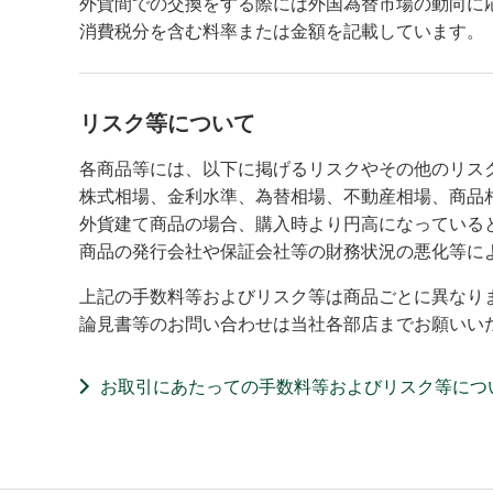
外貨間での交換をする際には外国為替市場の動向に
消費税分を含む料率または金額を記載しています。
リスク等について
各商品等には、以下に掲げるリスクやその他のリス
株式相場、金利水準、為替相場、不動産相場、商品
外貨建て商品の場合、購入時より円高になっている
商品の発行会社や保証会社等の財務状況の悪化等に
上記の手数料等およびリスク等は商品ごとに異なり
論見書等のお問い合わせは当社各部店までお願いい
お取引にあたっての手数料等およびリスク等につ