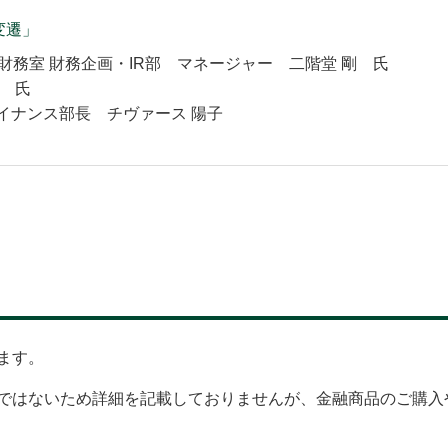
変遷」
財務室 財務企画・IR部 マネージャー 二階堂 剛 氏
史 氏
イナンス部長 チヴァース 陽子
ます。
ではないため詳細を記載しておりませんが、金融商品のご購入