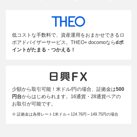
低コストな手数料で、資産運用をおまかせできるロ
ボアドバイザーサービス。THEO+ docomoなら
dポ
イントがたまる・つかえる！
少額から取引可能！米ドル/円の場合、証拠金は
500
円台
からはじめられます。16通貨・28通貨ペアの
お取引が可能です。
※
証拠金は為替レート1米ドル＝124.76円～149.75円の場合