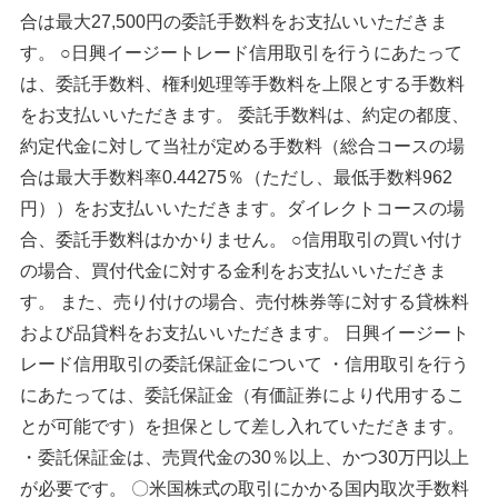
合は最大27,500円の委託手数料をお支払いいただきま
す。 ○日興イージートレード信用取引を行うにあたって
は、委託手数料、権利処理等手数料を上限とする手数料
をお支払いいただきます。 委託手数料は、約定の都度、
約定代金に対して当社が定める手数料（総合コースの場
合は最大手数料率0.44275％（ただし、最低手数料962
円））をお支払いいただきます。ダイレクトコースの場
合、委託手数料はかかりません。 ○信用取引の買い付け
の場合、買付代金に対する金利をお支払いいただきま
す。 また、売り付けの場合、売付株券等に対する貸株料
および品貸料をお支払いいただきます。 日興イージート
レード信用取引の委託保証金について ・信用取引を行う
にあたっては、委託保証金（有価証券により代用するこ
とが可能です）を担保として差し入れていただきます。
・委託保証金は、売買代金の30％以上、かつ30万円以上
が必要です。 〇米国株式の取引にかかる国内取次手数料