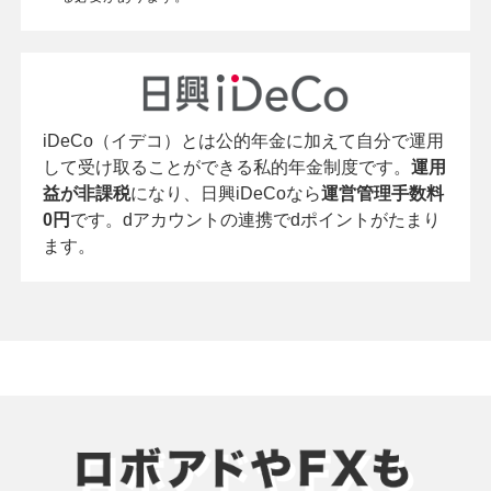
iDeCo（イデコ）とは公的年金に加えて自分で運用
して受け取ることができる私的年金制度です。
運用
益が非課税
になり、日興iDeCoなら
運営管理手数料
0円
です。dアカウントの連携でdポイントがたまり
ます。