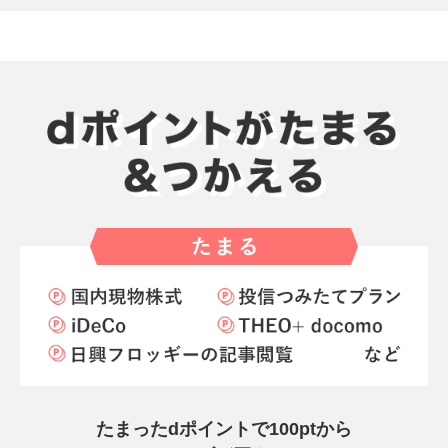
たまったdポイントで
100ptから