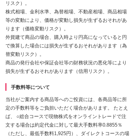
リスク）。
株式相場、金利水準、為替相場、不動産相場、商品相場
等の変動により、価格が変動し損失が生ずるおそれがあ
ります（価格変動リスク）。
外貨建て商品の場合、購入時より円高になっていると円
で換算した場合には損失が生ずるおそれがあります（為
替変動リスク）。
商品の発行会社や保証会社等の財務状況の悪化等により
損失が生ずるおそれがあります（信用リスク）。
手数料等について
当社がご案内する商品等へのご投資には、各商品等に所
定の手数料等をご負担いただく場合があります。 たとえ
ば、 ○総合コースで現物株式をオンライントレードで注
文する場合は約定代金に対して最大手数料率0.8855％
（ただし、最低手数料1,925円）、ダイレクトコースの場