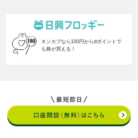
キンカブなら100円からdポイントで
も株が買える！