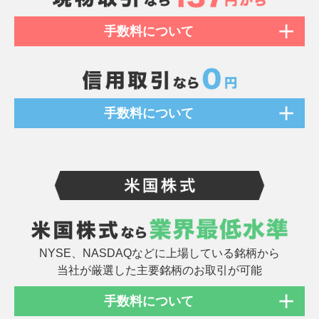
手数料について
手数料について
NYSE、NASDAQなどに上場している
銘柄から
当社が厳選した
主要銘柄の
お取引が可能
手数料について