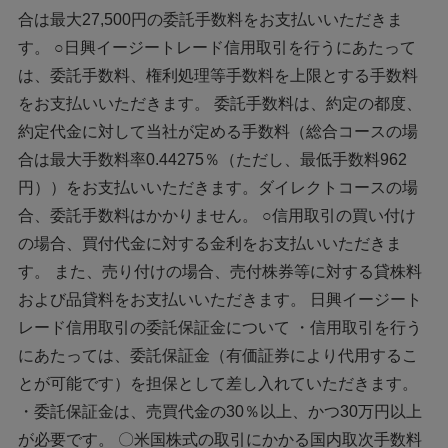
合は最大27,500円の委託手数料をお支払いいただきま
す。 ○日興イージートレード信用取引を行うにあたって
は、委託手数料、権利処理等手数料を上限とする手数料
をお支払いいただきます。 委託手数料は、約定の都度、
約定代金に対して当社が定める手数料（総合コースの場
合は最大手数料率0.44275％（ただし、最低手数料962
円））をお支払いいただきます。ダイレクトコースの場
合、委託手数料はかかりません。 ○信用取引の買い付け
の場合、買付代金に対する金利をお支払いいただきま
す。 また、売り付けの場合、売付株券等に対する貸株料
および品貸料をお支払いいただきます。 日興イージート
レード信用取引の委託保証金について ・信用取引を行う
にあたっては、委託保証金（有価証券により代用するこ
とが可能です）を担保として差し入れていただきます。
・委託保証金は、売買代金の30％以上、かつ30万円以上
が必要です。 〇米国株式の取引にかかる国内取次手数料