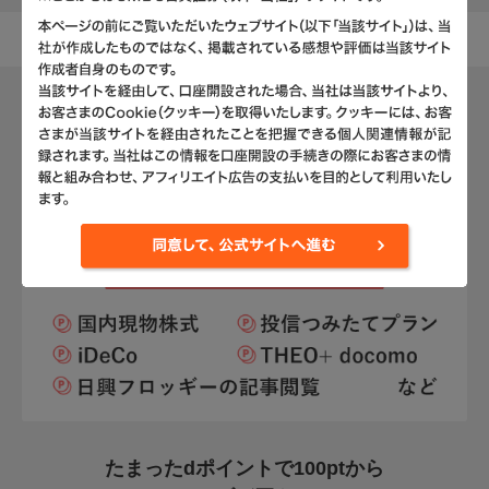
たまったdポイントで
100ptから