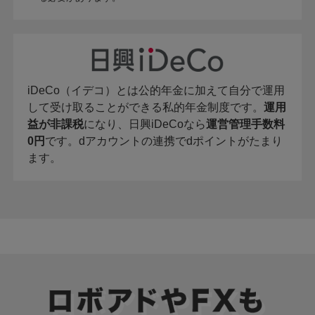
iDeCo（イデコ）とは公的年金に加えて自分で運用
して受け取ることができる私的年金制度です。
運用
益が非課税
になり、日興iDeCoなら
運営管理手数料
0円
です。dアカウントの連携でdポイントがたまり
ます。