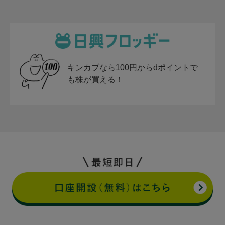
キンカブなら100円からdポイントで
も株が買える！