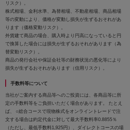
リスク）。
株式相場、金利水準、為替相場、不動産相場、商品相場
等の変動により、価格が変動し損失が生ずるおそれがあ
ります（価格変動リスク）。
外貨建て商品の場合、購入時より円高になっていると円
で換算した場合には損失が生ずるおそれがあります（為
替変動リスク）。
商品の発行会社や保証会社等の財務状況の悪化等により
損失が生ずるおそれがあります（信用リスク）。
手数料等について
当社がご案内する商品等へのご投資には、各商品等に所
定の手数料等をご負担いただく場合があります。 たとえ
ば、 ○総合コースで現物株式をオンライントレードで注
文する場合は約定代金に対して最大手数料率0.8855％
（ただし、最低手数料1,925円）、ダイレクトコースの場