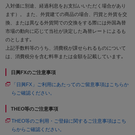
入対価に別途、経過利息をお支払いいただく場合があり
ます）。 また、外貨建ての商品の場合、円貨と外貨を交
換、または異なる外貨間での交換をする際には外国為替
市場の動向に応じて当社が決定した為替レートによるも
のとします｡
上記手数料等のうち、消費税が課せられるものについて
は、消費税分を含む料率または金額を記載しています｡
日興FXのご注意事項
「日興FX」ご利用にあたってのご留意事項はこちらか
らご確認ください。
THEO等のご注意事項
THEO等のご利用・ご登録に関するご注意事項はこち
らからご確認ください。