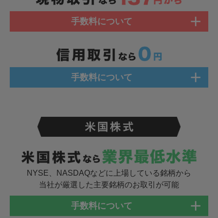
手数料について
手数料について
NYSE、NASDAQなどに上場している
銘柄から
当社が厳選した
主要銘柄の
お取引が可能
手数料について