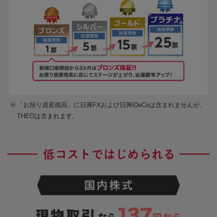
※
「お預り資産残高」に日興FXおよび日興iDeCoは含まれませんが、
THEOは含まれます。