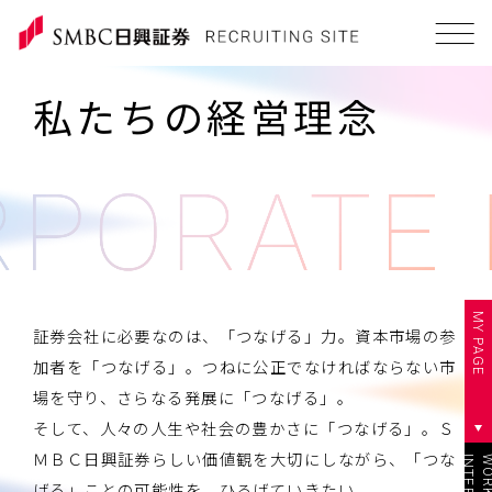
私たちの経営理念
MY PAGE
証券会社に必要なのは、「つなげる」力。資本市場の参
加者を「つなげる」。つねに公正でなければならない市
場を守り、さらなる発展に「つなげる」。
そして、人々の人生や社会の豊かさに「つなげる」。Ｓ
ＭＢＣ日興証券らしい価値観を大切にしながら、「つな
げる」ことの可能性を、ひろげていきたい。