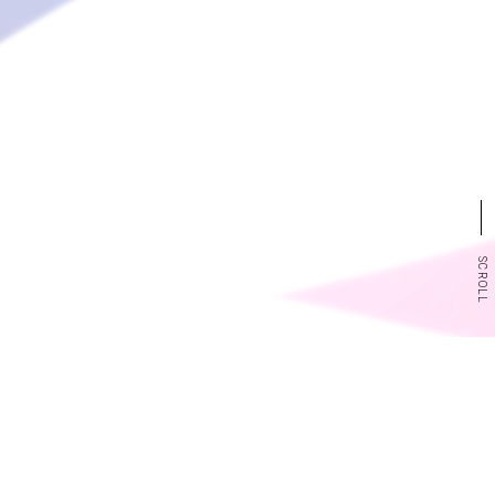
SCROLL