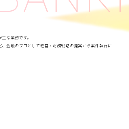
が主な業務です。
、金融のプロとして経営 / 財務戦略の提案から案件執行に