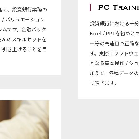
迎え、投資銀行業務の
ス / バリュエーション
投資銀行における十
ラムです。金融バック
Excel / PPTを
さんのスキルセットを
ー等の高速且つ正確
に引き上げることを目
す。実際にソフトウ
となる基本操作 / ショ
加えて、各種データの
て頂きます。