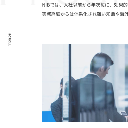
NIBでは、入社以前から年次毎に、効果
実務経験からは体系化され難い知識や海