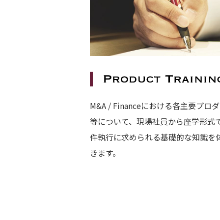
M&A / Financeにおける各主要
等について、現場社員から座学形式
件執行に求められる基礎的な知識を
きます。