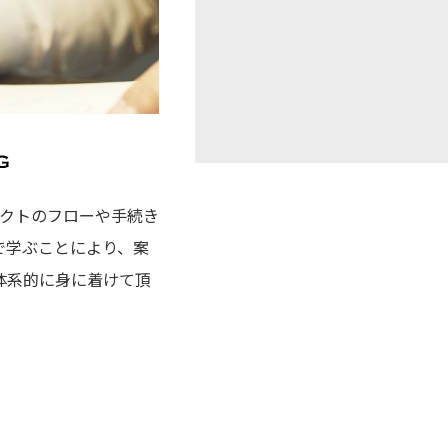
プロダクトのフローや手続き
で学ぶことにより、案
体系的に身に着けて頂