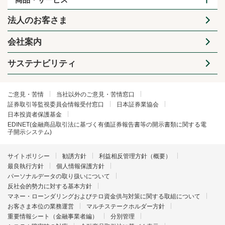
法人のお客さま
会社案内
サステナビリティ
ご意見・苦情
当社以外のご意見・苦情窓口
証券取引等監視委員会情報受付窓口
日本証券業協会
日本投資者保護基金
EDINET(金融商品取引法に基づく有価証券報告書等の開示書類に関する電
子開示システム)
サイトポリシー
勧誘方針
利益相反管理方針（概要）
最良執行方針
個人情報保護方針
パーソナルデータの取り扱いについて
反社会的勢力に対する基本方針
マネー・ローンダリングおよびテロ資金供与対策に関する取組について
お客さま本位の業務運営
マルチステークホルダー方針
重要情報シート（金融事業者編）
分別管理