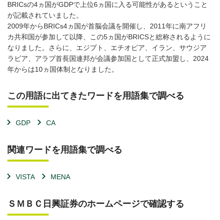
BRICsの4ヵ国がGDPで上位6ヵ国に入る可能性があるということ
が記載されていました。
2009年からBRICs4ヵ国が首脳会議を開催し、2011年に南アフリ
カ共和国が参加して以降、この5ヵ国がBRICSと総称されるように
なりました。さらに、エジプト、エチオピア、イラン、サウジア
ラビア、アラブ首長国連邦が会議参加国として正式加盟し、2024
年からは10ヵ国体制となりました。
この用語に出てきたワードを用語集で調べる
GDP
CA
関連ワードを用語集で調べる
VISTA
MENA
ＳＭＢＣ日興証券のホームページで確認する