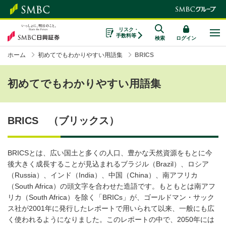
リスク・
手数料等
検索
ログイン
ホーム
初めてでもわかりやすい用語集
BRICS
初めてでもわかりやすい用語集
BRICS （ブリックス）
BRICSとは、広い国土と多くの人口、豊かな天然資源をもとに今
後大きく成長することが見込まれるブラジル（Brazil）、ロシア
（Russia）、インド（India）、中国（China）、南アフリカ
（South Africa）の頭文字を合わせた造語です。もともとは南アフ
リカ（South Africa）を除く「BRICs」が、ゴールドマン・サック
ス社が2001年に発行したレポートで用いられて以来、一般にも広
く使われるようになりました。このレポートの中で、2050年には