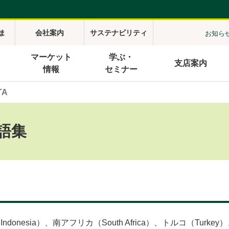
ま
会社案内
サステナビリティ
お知ら
マーケット
学ぶ・
支店案内
情報
セミナー
TA
語集
donesia）、南アフリカ（South Africa）、トルコ（Turk