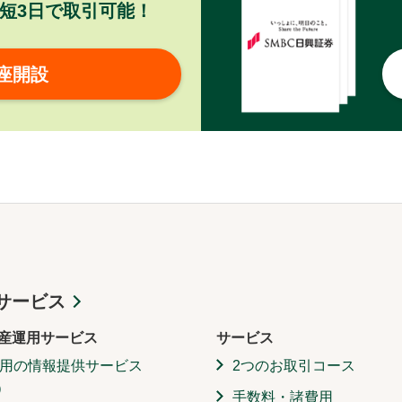
短3日で取引可能！
座開設
サービス
産運用サービス
サービス
用の情報提供サービス
2つのお取引コース
）
手数料・諸費用