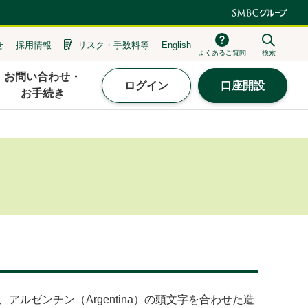
せ
採用情報
リスク・
手数料等
English
よくあるご質問
検索
お問い合わせ・
ログイン
口座開設
お手続き
ey）、アルゼンチン（Argentina）の頭文字を合わせた造