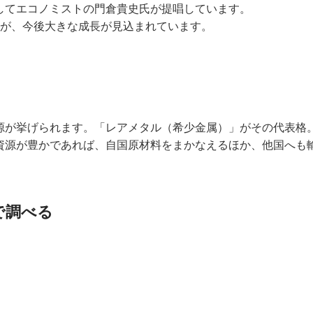
としてエコノミストの門倉貴史氏が提唱しています。
いですが、今後大きな成長が見込まれています。
に鉱物資源が挙げられます。「レアメタル（希少金属）」がその代
ます。資源が豊かであれば、自国原材料をまかなえるほか、他国へも
で調べる