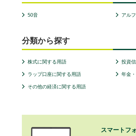
50音
アル
分類から探す
株式に関する用語
投資
ラップ口座に関する用語
年金
その他の経済に関する用語
スマートフ