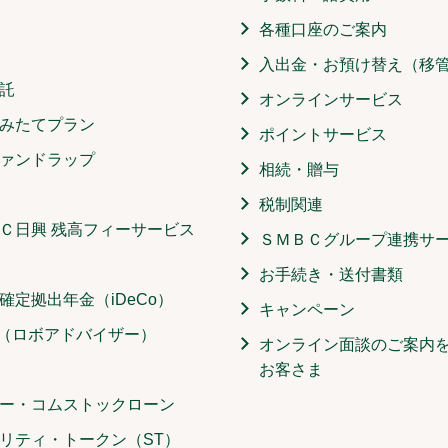
各種口座のご案内
入出金・お預け替え（移
託
オンラインサービス
みたてプラン
ポイントサービス
ァンドラップ
相続・贈与
税制関連
Ｃ日興 残高フィーサービス
ＳＭＢＣグループ連携サ
お手続き・送付書類
確定拠出年金（iDeCo）
キャンペーン
O（ロボアドバイザー）
オンライン面談のご案内
お客さま
ー・コムストックローン
リティ・トークン（ST）