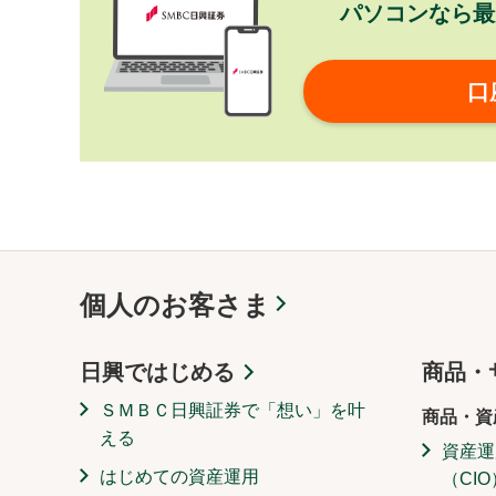
パソコンなら最
口
個人のお客さま
日興ではじめる
商品・
ＳＭＢＣ日興証券で「想い」を叶
商品・資
える
資産運
はじめての資産運用
（CIO