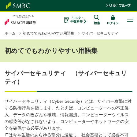
リスク・
手数料等
検索
ログイン
ホーム
初めてでもわかりやすい用語集
サイバーセキュリティ
初めてでもわかりやすい用語集
サイバーセキュリティ （サイバーセキュリ
ティ）
サイバーセキュリティ（Cyber Security）とは、サイバー攻撃に対
する防御行為を指します。たとえば、コンピューターへの不正侵
入、データの改ざんや破壊、情報漏洩、コンピューターウイルス
の感染等がなされないよう、コンピューターやネットワークの安
全を確保する必要があります。
ITは今や生活のあらゆる部分に浸透し、社会基盤として必要不可