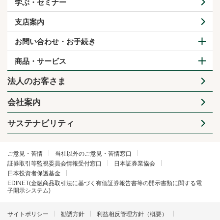
学ぶ・セミナー
支店案内
お問い合わせ・お手続き
商品・サービス
法人のお客さま
会社案内
サステナビリティ
ご意見・苦情
当社以外のご意見・苦情窓口
証券取引等監視委員会情報受付窓口
日本証券業協会
日本投資者保護基金
EDINET(金融商品取引法に基づく有価証券報告書等の開示書類に関する電
子開示システム)
サイトポリシー
勧誘方針
利益相反管理方針（概要）