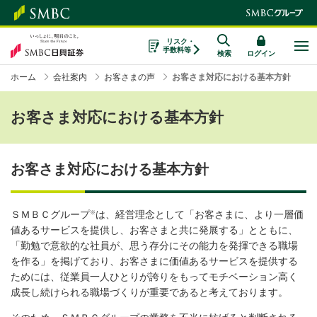
リスク・
手数料等
検索
ログイン
ホーム
会社案内
お客さまの声
お客さま対応における基本方針
お客さま対応における基本方針
お客さま対応における基本方針
※
ＳＭＢＣグループ
は、経営理念として「お客さまに、より一層価
値あるサービスを提供し、お客さまと共に発展する」とともに、
「勤勉で意欲的な社員が、思う存分にその能力を発揮できる職場
を作る」を掲げており、お客さまに価値あるサービスを提供する
ためには、従業員一人ひとりが誇りをもってモチベーション高く
成長し続けられる職場づくりが重要であると考えております。