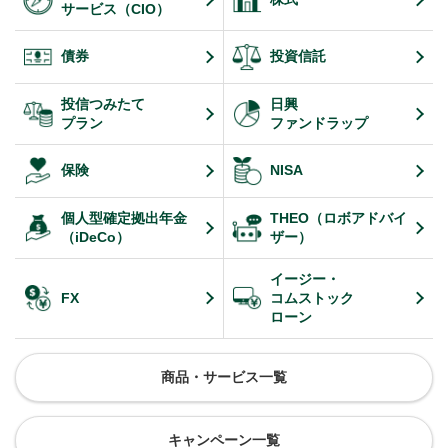
サービス（CIO）
債券
投資信託
投信つみたて
日興
プラン
ファンドラップ
保険
NISA
個人型確定拠出年金
THEO（ロボアドバイ
（iDeCo）
ザー）
イージー・
FX
コムストック
ローン
商品・サービス一覧
キャンペーン一覧