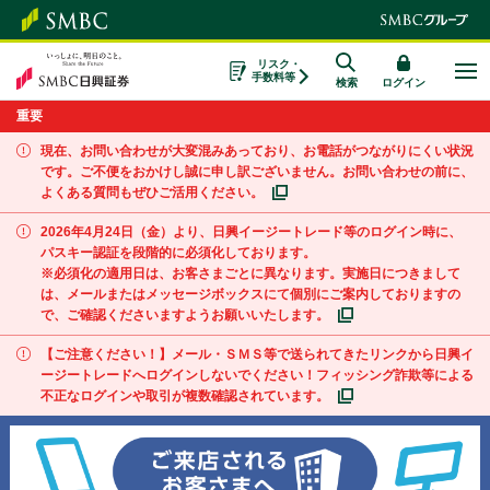
リスク・
手数料等
検索
ログイン
重要
現在、お問い合わせが大変混みあっており、お電話がつながりにくい状況
です。ご不便をおかけし誠に申し訳ございません。お問い合わせの前に、
よくある質問もぜひご活用ください。
2026年4月24日（金）より、日興イージートレード等のログイン時に、
パスキー認証を段階的に必須化しております。
※必須化の適用日は、お客さまごとに異なります。実施日につきまして
は、メールまたはメッセージボックスにて個別にご案内しておりますの
で、ご確認くださいますようお願いいたします。
【ご注意ください！】メール・ＳＭＳ等で送られてきたリンクから日興イ
ージートレードへログインしないでください！フィッシング詐欺等による
不正なログインや取引が複数確認されています。