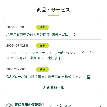
商品・サービス
2026年08月05日
債券
現在ご案内中の個人向け国債（8/6～8/31）
2026年07月28日
債券
トヨタ モーター ファイナンス （ネザーランズ） ビーブイ
2031年2月21日満期 米ドル建社債
2026年07月06日
投信
GSグローバル（除く米国）割安高配当株式ファンド
新商品一覧
資産運用の情報提供
株式