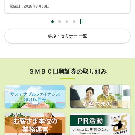
収録日：2026年7月30日
学ぶ・セミナー 一覧
ＳＭＢＣ日興証券の取り組み