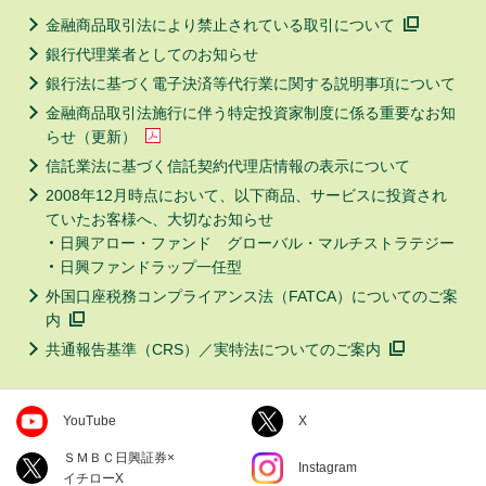
金融商品取引法により禁止されている取引について
銀行代理業者としてのお知らせ
銀行法に基づく電子決済等代行業に関する説明事項について
金融商品取引法施行に伴う特定投資家制度に係る重要なお知
らせ（更新）
信託業法に基づく信託契約代理店情報の表示について
2008年12月時点において、以下商品、サービスに投資され
ていたお客様へ、大切なお知らせ
日興アロー・ファンド グローバル・マルチストラテジー
日興ファンドラップ一任型
外国口座税務コンプライアンス法（FATCA）についてのご案
内
共通報告基準（CRS）／実特法についてのご案内
YouTube
X
ＳＭＢＣ日興証券×
Instagram
イチローX