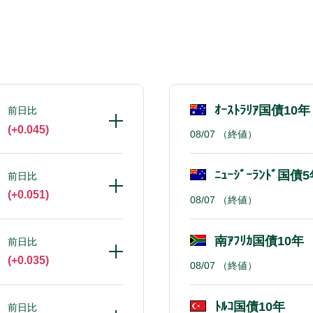
ｵｰｽﾄﾗﾘｱ国債10年
前日比
(+0.045)
08/07
（終値）
ﾆｭｰｼﾞｰﾗﾝﾄﾞ国債
前日比
(+0.051)
08/07
（終値）
南ｱﾌﾘｶ国債10年
前日比
(+0.035)
08/07
（終値）
ﾄﾙｺ国債10年
前日比