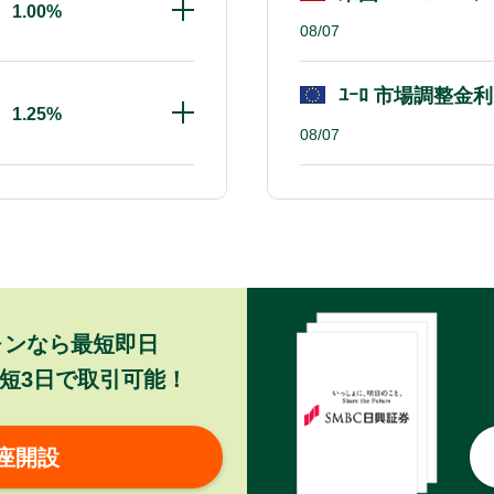
1.00%
08/07
ﾕｰﾛ 市場調整金利
1.25%
08/07
ォンなら最短即日
短3日で取引可能！
座開設