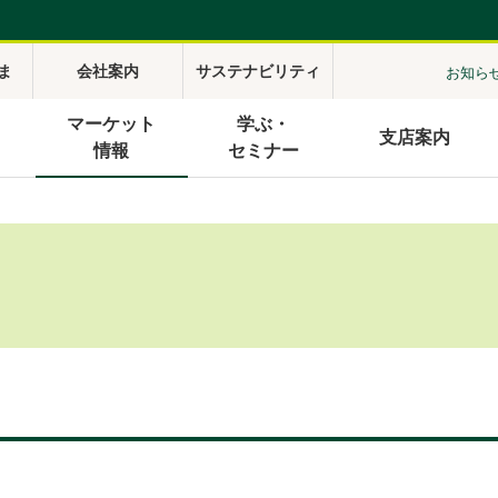
ま
会社案内
サステナビリティ
お知ら
マーケット
学ぶ・
支店案内
情報
セミナー