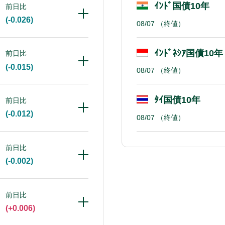
ｲﾝﾄﾞ国債10年
前日比
(-0.026)
08/07
（終値）
ｲﾝﾄﾞﾈｼｱ国債10年
前日比
(-0.015)
08/07
（終値）
ﾀｲ国債10年
前日比
(-0.012)
08/07
（終値）
前日比
(-0.002)
前日比
(+0.006)