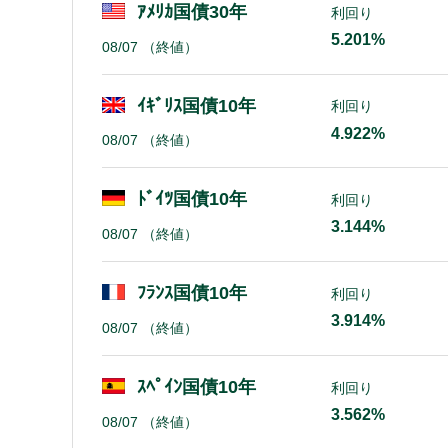
ｱﾒﾘｶ国債30年
利回り
5.201%
08/07
（終値）
ｲｷﾞﾘｽ国債10年
利回り
4.922%
08/07
（終値）
ﾄﾞｲﾂ国債10年
利回り
3.144%
08/07
（終値）
ﾌﾗﾝｽ国債10年
利回り
3.914%
08/07
（終値）
ｽﾍﾟｲﾝ国債10年
利回り
3.562%
08/07
（終値）