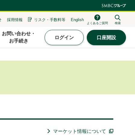
せ
採用情報
リスク・
手数料等
English
よくあるご質問
検索
お問い合わせ・
ログイン
口座開設
お手続き
マーケット情報について