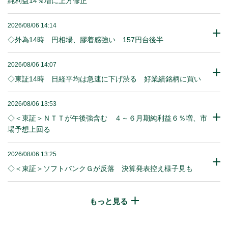
純利益14％増に上方修正
2026/08/06 14:14
◇外為14時 円相場、膠着感強い 157円台後半
2026/08/06 14:07
◇東証14時 日経平均は急速に下げ渋る 好業績銘柄に買い
2026/08/06 13:53
◇＜東証＞ＮＴＴが午後強含む ４～６月期純利益６％増、市
場予想上回る
2026/08/06 13:25
◇＜東証＞ソフトバンクＧが反落 決算発表控え様子見も
もっと見る