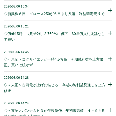
2026/08/06 15:34
◇新興株６日 グロース250が６日ぶり反落 利益確定売りで
2026/08/06 15:21
◇債券15時 長期金利、2.760％に低下 30年債入札波乱なし
で買い
2026/08/06 14:45
◇＜東証＞コクサイエレが一時4.5％高 今期純利益を上方修
正、買いは続かず
2026/08/06 14:28
◇＜東証＞古河電が上げに転じる 今期の純利益見通しを上方
修正
2026/08/06 14:24
◇＜東証＞バンナムＨＤが午後急伸、年初来高値 ４～９月期