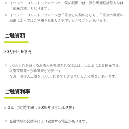
※
イージー・コムストックローンのご契約期間中は、買付可能額計算方法は
「前受方式」となります。
※
イージー・コムストックローンは日証金との契約となり、日証金の審査の
結果によってはご利用をお断りさせていただくことがあります。
ご融資額
30万円～5億円
※
5,000万円を超えるお借入を希望される場合は、日証金による担保内容、
取引実績等の別途審査が必要です。
なお、お借入上限を3,000万円までとさせていただく場合があります。
ご融資利率
5.0％（実質年率：2026年8月1日現在）
※
金融情勢の変動等により変更する場合があります。