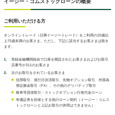
イージー・コムストックローンの概要
ご利用いただける方
オンライントレード（日興イージートレード）をご利用の20歳以
上75歳未満のお客さま。ただし、下記に該当するお客さまは除き
ます。
1
登録金融機関経由で口座を開設されたお客さまおよびお取引
店番号が311のお客さま
2
次のお取引をされているお客さま
信用取引、発行日決済取引、先物オプション取引、外国為
替証拠金取引（FX）、その他のデリバティブ取引
株券等貸借取引・ストックオプション行使代金ローン
有価証券を担保とする他のローン契約（イージー・コムス
トックローンと上記お取引の併用はできません）