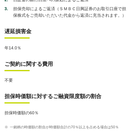
3
担保売却によるご返済（ＳＭＢＣ日興証券のお取引口座で担
保株式をご売却いただいた代金から返済に充当されます。）
遅延損害金
年14.0％
ご契約に関する費用
不要
担保時価額に対するご融資限度額の割合
担保時価額の60％
※
一銘柄の時価額の割合が時価額合計の70％以上を占める場合は50％