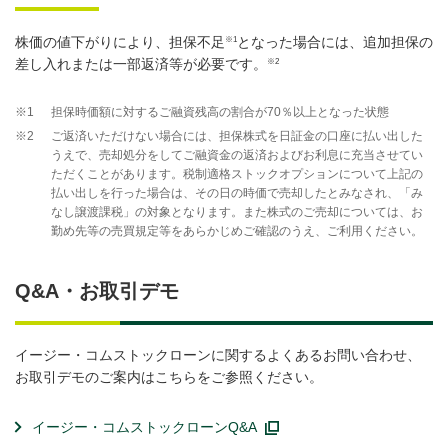
※1
株価の値下がりにより、担保不足
となった場合には、追加担保の
※2
差し入れまたは一部返済等が必要です。
※1
担保時価額に対するご融資残高の割合が70％以上となった状態
※2
ご返済いただけない場合には、担保株式を日証金の口座に払い出した
うえで、売却処分をしてご融資金の返済およびお利息に充当させてい
ただくことがあります。税制適格ストックオプションについて上記の
払い出しを行った場合は、その日の時価で売却したとみなされ、「み
なし譲渡課税」の対象となります。また株式のご売却については、お
勤め先等の売買規定等をあらかじめご確認のうえ、ご利用ください。
Q&A・お取引デモ
イージー・コムストックローンに関するよくあるお問い合わせ、
お取引デモのご案内はこちらをご参照ください。
イージー・コムストックローンQ&A