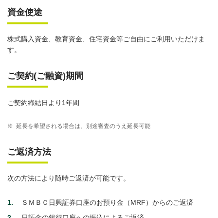
資金使途
株式購入資金、教育資金、住宅資金等ご自由にご利用いただけま
す。
ご契約(ご融資)期間
ご契約締結日より1年間
※
延長を希望される場合は、別途審査のうえ延長可能
ご返済方法
次の方法により随時ご返済が可能です。
1
ＳＭＢＣ日興証券口座のお預り金（MRF）からのご返済
2
日証金の銀行口座への振込によるご返済