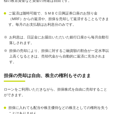
様の教育資金など資金の用途は自由です。
ご返済は随時可能で、ＳＭＢＣ日興証券口座のお預り金
（MRF）からの返済や、担保を売却して返済することもできま
す。毎月のお支払額はお利息分のみです。
※
お利息は、日証金にお届出いただいた銀行口座から毎月自動引
落しされます。
※
担保の売却により、担保に対するご融資額の割合が一定水準以
上高くなるときは、売却代金から自動的に返済に充当されま
す。
担保の売却は自由、株主の権利もそのまま
ローンをご利用いただきながら、担保株式を自由に売却すること
ができます。
担保に入れても配当や株主優待などの株主としての権利を失う
ことはありません。