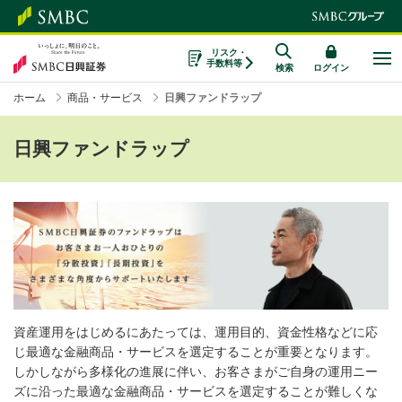
リスク・
手数料等
検索
ログイン
ホーム
商品・サービス
日興ファンドラップ
日興ファンドラップ
資産運用をはじめるにあたっては、運用目的、資金性格などに応
じ最適な金融商品・サービスを選定することが重要となります。
しかしながら多様化の進展に伴い、お客さまがご自身の運用ニー
ズに沿った最適な金融商品・サービスを選定することが難しくな