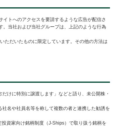
特定のサイトへのアクセスを要請するような広告が配信さ
などです。当社および当社グループは、上記のような行為
設いただいたものに限定しています。その他の方法は
方だけに特別に譲渡します」などと語り、未公開株・
る社名や社員名等を称して複数の者と連携した勧誘を
投資家向け銘柄制度（J-Ships）で取り扱う銘柄を