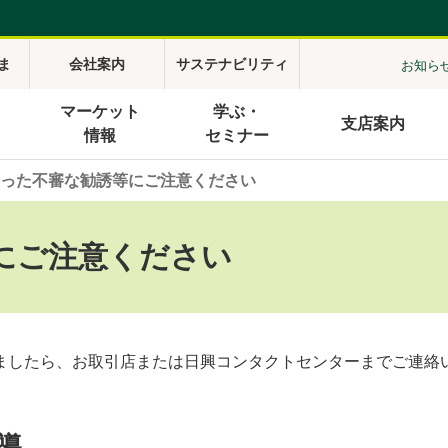
ま
会社案内
サステナビリティ
お知ら
マーケット
学ぶ・
支店案内
情報
セミナー
った不審な勧誘等にご注意ください
にご注意ください
ましたら、お取引店または日興コンタクトセンターまでご連絡
導