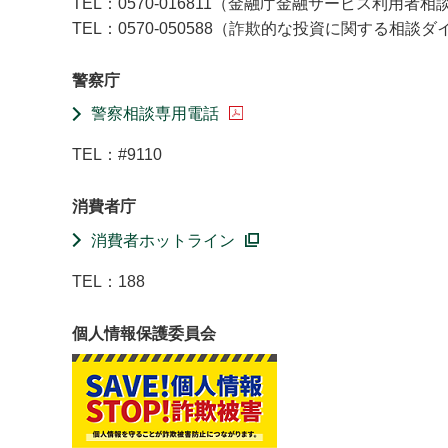
TEL：0570-016811（金融庁金融サービス利用者相
TEL：0570-050588（詐欺的な投資に関する相談
警察庁
警察相談専用電話
TEL：#9110
消費者庁
消費者ホットライン
TEL：188
個人情報保護委員会