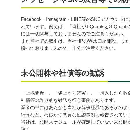
Facebook・Instagram・LINE等のS
れています。例えば、「当社がJ-QuantsとS-
には一切関与しておりませんのでご注意ください。
また当社での取引は、当社HPのWeb口座開設、
採っておりませんので、十分ご注意ください。
未公開株や社債等の勧誘
「上場間近」、「値上がり確実」、「購入したら数
社債等の詐欺的な勧誘を行う事例があります。
業者の中にはあたかも当社が幹事証券であるかのよ
行うなど、巧妙かつ悪質な勧誘事例も報告されてい
当社は、公開スケジュールが確定していない未公開
除く