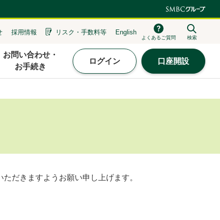
せ
採用情報
リスク・
手数料等
English
よくあるご質問
検索
お問い合わせ・
ログイン
口座開設
お手続き
いただきますようお願い申し上げます。