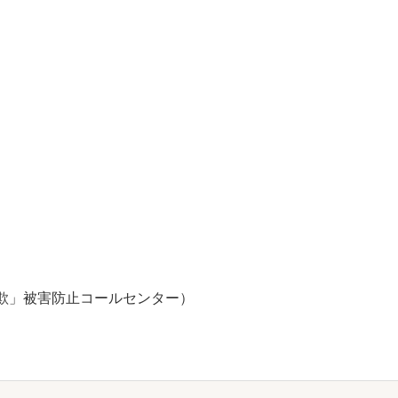
）
投資詐欺」被害防止コールセンター）