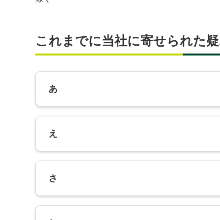
これまでに当社に寄せられた疑
あ
え
さ