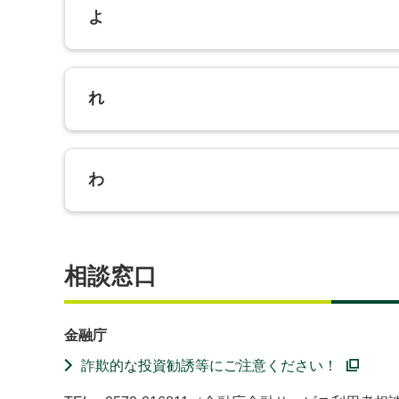
よ
れ
わ
相談窓口
金融庁
詐欺的な投資勧誘等にご注意ください！