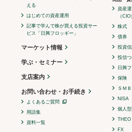
える
資産運
はじめての資産運用
（CIO
記事で学んで株が買える投資サー
株式
ビス「日興フロッギー」
債券
マーケット情報
投資信
投信つ
学ぶ・セミナー
日興フ
支店案内
保険
ＳＭＢ
お問い合わせ・お手続き
NISA
よくあるご質問
個人型
用語集
THE
資料一覧
FX