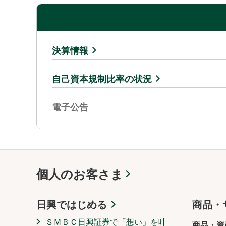
決算情報
自己資本規制比率の状況
電子公告
個人のお客さま
日興ではじめる
商品・
ＳＭＢＣ日興証券で「想い」を叶
商品・資