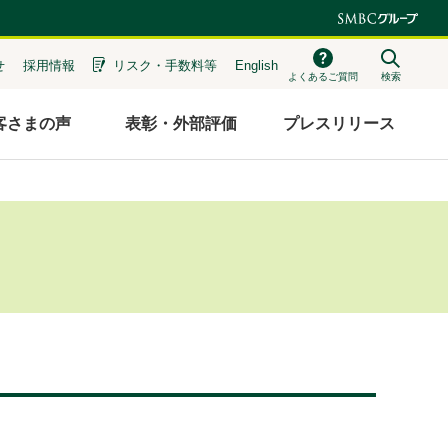
せ
採用情報
リスク・
手数料等
English
よくあるご質問
検索
客さまの声
表彰・外部評価
プレスリリース