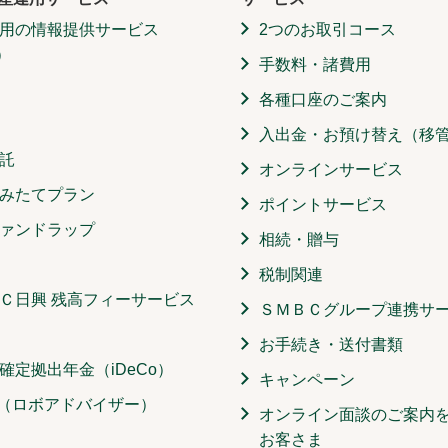
用の情報提供サービス
2つのお取引コース
）
手数料・諸費用
各種口座のご案内
入出金・お預け替え（移
託
オンラインサービス
みたてプラン
ポイントサービス
ァンドラップ
相続・贈与
税制関連
Ｃ日興 残高フィーサービス
ＳＭＢＣグループ連携サ
お手続き・送付書類
確定拠出年金（iDeCo）
キャンペーン
O（ロボアドバイザー）
オンライン面談のご案内
お客さま