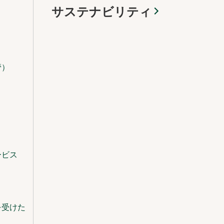
サステナビリティ
管）
ービス
を受けた