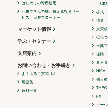
はじめての資産運用
（CIO
記事で学んで株が買える投資サー
株式
ビス「日興フロッギー」
債券
マーケット情報
投資信
投信つ
学ぶ・セミナー
日興フ
支店案内
保険
ＳＭＢ
お問い合わせ・お手続き
NISA
よくあるご質問
個人型
用語集
THE
資料一覧
FX
イージ