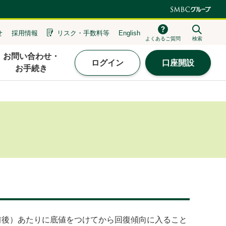
せ
採用情報
リスク・
手数料等
English
よくあるご質問
検索
お問い合わせ・
ログイン
口座開設
お手続き
前後）あたりに底値をつけてから回復傾向に入ること