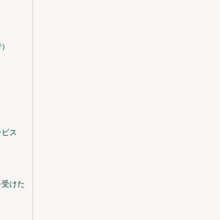
管）
ービス
を受けた