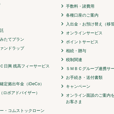
）
手数料・諸費用
各種口座のご案内
入出金・お預け替え（移
託
オンラインサービス
みたてプラン
ポイントサービス
ァンドラップ
相続・贈与
税制関連
Ｃ日興 残高フィーサービス
ＳＭＢＣグループ連携サ
お手続き・送付書類
確定拠出年金（iDeCo）
キャンペーン
O（ロボアドバイザー）
オンライン面談のご案内
お客さま
ー・コムストックローン