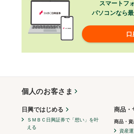
スマートフ
パソコンなら最
口
個人のお客さま
日興ではじめる
商品・
ＳＭＢＣ日興証券で「想い」を叶
商品・資
える
資産運