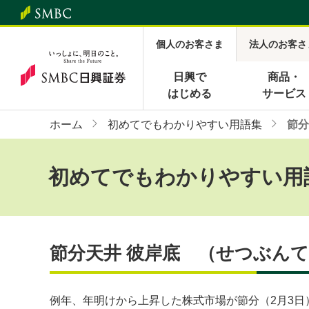
個人のお客さま
法人のお客さ
日興で
商品・
はじめる
サービス
ホーム
初めてでもわかりやすい用語集
節分
初めてでもわかりやすい用
節分天井 彼岸底 （せつぶん
例年、年明けから上昇した株式市場が節分（2月3