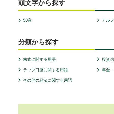
頭文字から探す
50音
アル
分類から探す
株式に関する用語
投資
ラップ口座に関する用語
年金
その他の経済に関する用語