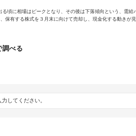
出る頃に相場はピークとなり、その後は下落傾向という、需給
ら、保有する株式を３月末に向けて売却し、現金化する動きが
。
で調べる