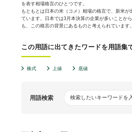
を表す相場格言のひとつです。
もともとは日本の米（コメ）相場の格言で、新米が
ています。日本では3月本決算の企業が多いことか
も、この格言の背景にあるものと考えられています
この用語に出てきたワードを用語集
株式
上値
底値
用語検索