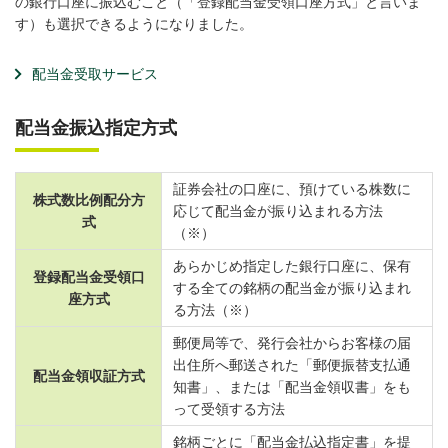
の銀行口座に振込むこと（「登録配当金受領口座方式」と言いま
す）も選択できるようになりました。
配当金受取サービス
配当金振込指定方式
証券会社の口座に、預けている株数に
株式数比例配分方
応じて配当金が振り込まれる方法
式
（※）
あらかじめ指定した銀行口座に、保有
登録配当金受領口
する全ての銘柄の配当金が振り込まれ
座方式
る方法（※）
郵便局等で、発行会社からお客様の届
出住所へ郵送された「郵便振替支払通
配当金領収証方式
知書」、または「配当金領収書」をも
って受領する方法
銘柄ごとに「配当金払込指定書」を提