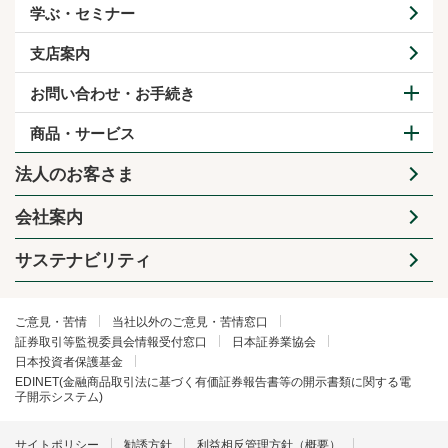
学ぶ・セミナー
支店案内
お問い合わせ・お手続き
商品・サービス
法人のお客さま
会社案内
サステナビリティ
ご意見・苦情
当社以外のご意見・苦情窓口
証券取引等監視委員会情報受付窓口
日本証券業協会
日本投資者保護基金
EDINET(金融商品取引法に基づく有価証券報告書等の開示書類に関する電
子開示システム)
サイトポリシー
勧誘方針
利益相反管理方針（概要）