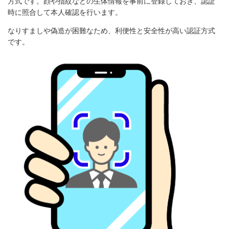
方式です。顔や指紋などの生体情報を事前に登録しておき、認証
時に照合して本人確認を行います。
なりすましや偽造が困難なため、利便性と安全性が高い認証方式
です。