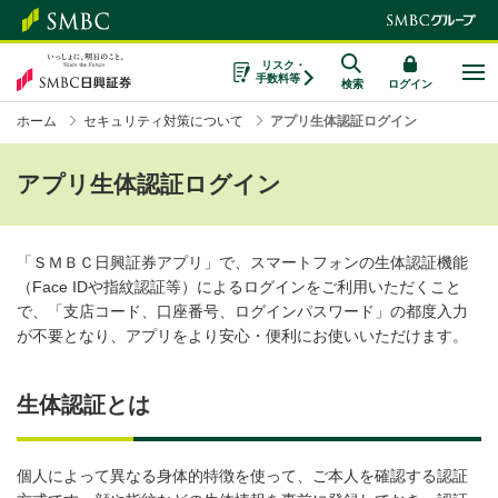
リスク・
手数料等
検索
ログイン
ホーム
セキュリティ対策について
アプリ生体認証ログイン
アプリ生体認証ログイン
「ＳＭＢＣ日興証券アプリ」で、スマートフォンの生体認証機能
（Face IDや指紋認証等）によるログインをご利用いただくこと
で、「支店コード、口座番号、ログインパスワード」の都度入力
が不要となり、アプリをより安心・便利にお使いいただけます。
生体認証とは
個人によって異なる身体的特徴を使って、ご本人を確認する認証