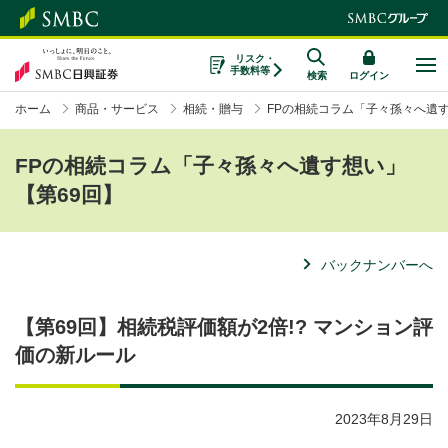
リスク・
手数料等
検索
ログイン
ホーム
商品・サービス
相続・贈与
FPの相続コラム「子々孫々へ遺
FPの相続コラム「子々孫々へ遺す想い」
【第69回】
バックナンバーへ
【第69回】相続税評価額が2倍!? マンション評
価の新ルール
2023年8月29日