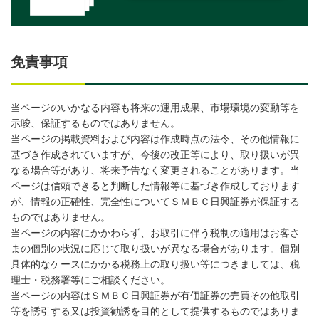
免責事項
当ページのいかなる内容も将来の運用成果、市場環境の変動等を
示唆、保証するものではありません。
当ページの掲載資料および内容は作成時点の法令、その他情報に
基づき作成されていますが、今後の改正等により、取り扱いが異
なる場合等があり、将来予告なく変更されることがあります。当
ページは信頼できると判断した情報等に基づき作成しております
が、情報の正確性、完全性についてＳＭＢＣ日興証券が保証する
ものではありません。
当ページの内容にかかわらず、お取引に伴う税制の適用はお客さ
まの個別の状況に応じて取り扱いが異なる場合があります。個別
具体的なケースにかかる税務上の取り扱い等につきましては、税
理士・税務署等にご相談ください。
当ページの内容はＳＭＢＣ日興証券が有価証券の売買その他取引
等を誘引する又は投資勧誘を目的として提供するものではありま