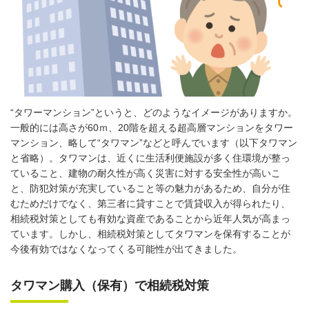
“タワーマンション”というと、どのようなイメージがありますか。
一般的には高さが60ｍ、20階を超える超高層マンションをタワー
マンション、略して“タワマン”などと呼んでいます（以下タワマン
と省略）。タワマンは、近くに生活利便施設が多く住環境が整っ
ていること、建物の耐久性が高く災害に対する安全性が高いこ
と、防犯対策が充実していること等の魅力があるため、自分が住
むためだけでなく、第三者に貸すことで賃貸収入が得られたり、
相続税対策としても有効な資産であることから近年人気が高まっ
ています。しかし、相続税対策としてタワマンを保有することが
今後有効ではなくなってくる可能性が出てきました。
タワマン購入（保有）で相続税対策