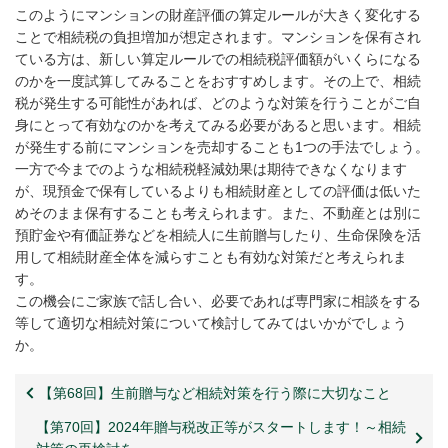
このようにマンションの財産評価の算定ルールが大きく変化する
ことで相続税の負担増加が想定されます。マンションを保有され
ている方は、新しい算定ルールでの相続税評価額がいくらになる
のかを一度試算してみることをおすすめします。その上で、相続
税が発生する可能性があれば、どのような対策を行うことがご自
身にとって有効なのかを考えてみる必要があると思います。相続
が発生する前にマンションを売却することも1つの手法でしょう。
一方で今までのような相続税軽減効果は期待できなくなります
が、現預金で保有しているよりも相続財産としての評価は低いた
めそのまま保有することも考えられます。また、不動産とは別に
預貯金や有価証券などを相続人に生前贈与したり、生命保険を活
用して相続財産全体を減らすことも有効な対策だと考えられま
す。
この機会にご家族で話し合い、必要であれば専門家に相談をする
等して適切な相続対策について検討してみてはいかがでしょう
か。
【第68回】生前贈与など相続対策を行う際に大切なこと
【第70回】2024年贈与税改正等がスタートします！～相続