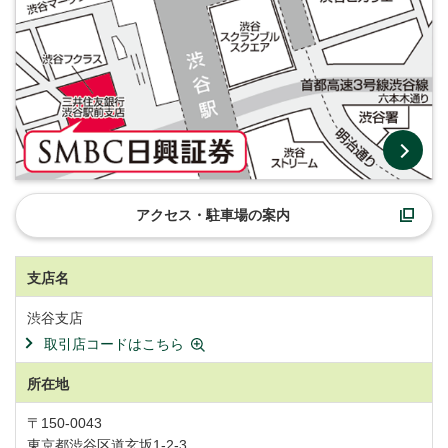
アクセス・駐車場の案内
支店名
渋谷支店
取引店コードはこちら
所在地
〒150-0043
東京都渋谷区道玄坂1-2-3