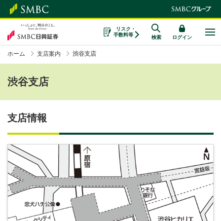
リスク・
手数料等
検索
ログイン
ホーム
支店案内
渋谷支店
渋谷支店
支店情報