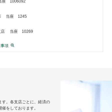
座 1006092
業部
当座 1245
前支店
当座 10269
意事項
ます。各支店ごとに、経済の
開催をしております。