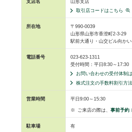
支店名
山形支店
取引店コードはこちら
所在地
〒990-0039
山形県山形市香澄町2-3-29
駅前大通り・山交ビル向かい
電話番号
023-623-1311
受付時間：平日8:30～17:30
お問い合わせの受付体制
株式注文の手数料割引方
営業時間
平日9:00～15:30
※
ご来店の際は、
事前予約
駐車場
有