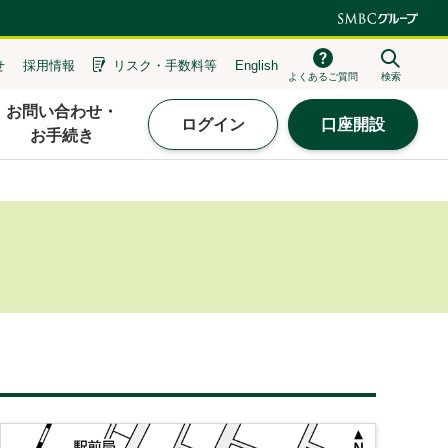
せ
採用情報
リスク・
手数料等
English
よくあるご質問
検索
お問い合わせ・
ログイン
口座開設
お手続き