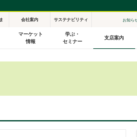
ま
会社案内
サステナビリティ
お知ら
マーケット
学ぶ・
支店案内
情報
セミナー