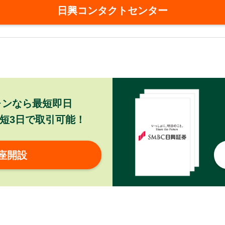
日興コンタクトセンター
ォンなら最短即日
短3日で取引可能！
座開設