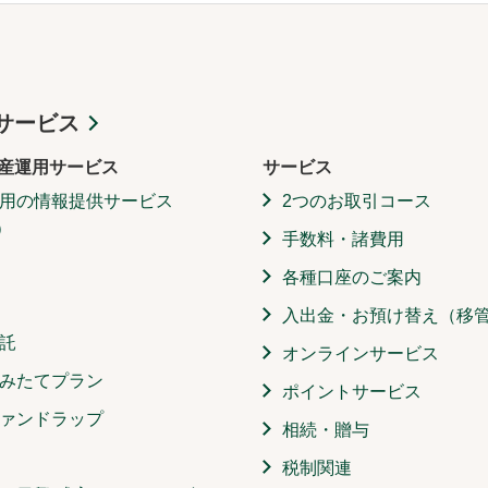
サービス
産運用サービス
サービス
用の情報提供サービス
2つのお取引コース
）
手数料・諸費用
各種口座のご案内
入出金・お預け替え（移
託
オンラインサービス
みたてプラン
ポイントサービス
ァンドラップ
相続・贈与
税制関連