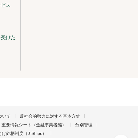
ービス
を受けた
ついて
反社会的勢力に対する基本方針
重要情報シート（金融事業者編）
分別管理
け銘柄制度（J-Ships）