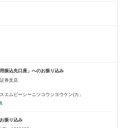
用振込先口座」へのお振り込み
証券支店
スエムビーシーニツコウシヨウケン(カ」
お振り込み