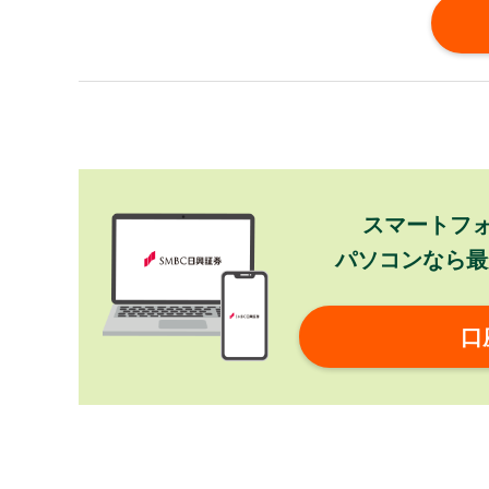
スマートフ
パソコンなら最
口