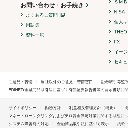
ＳＭＢ
お問い合わせ・お手続き
NISA
よくあるご質問
個人型
用語集
THE
資料一覧
FX
イージ
セキュ
ご意見・苦情
当社以外のご意見・苦情窓口
証券取引等監
EDINET(金融商品取引法に基づく有価証券報告書等の開示書類に
サイトポリシー
勧誘方針
利益相反管理方針（概要）
マネー・ローンダリングおよびテロ資金供与対策に関する取組に
システム障害時の対応
金融商品取引法に基づく表示
約款