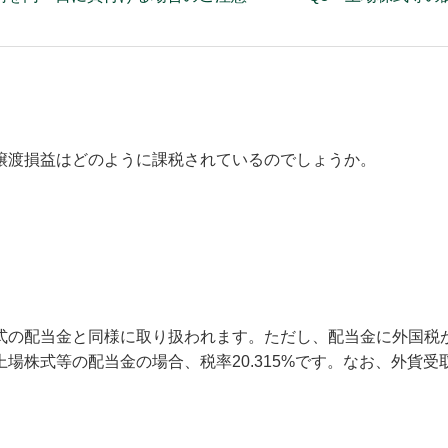
譲渡損益はどのように課税されているのでしょうか。
式の配当金と同様に取り扱われます。ただし、配当金に外国税
場株式等の配当金の場合、税率20.315%です。なお、外貨