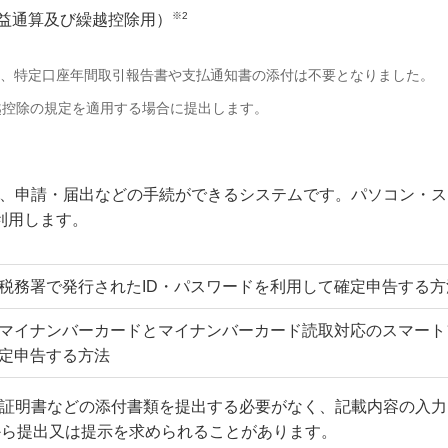
※2
益通算及び繰越控除用）
して、特定口座年間取引報告書や支払通知書の添付は不要となりました。
越控除の規定を適用する場合に提出します。
納税、申請・届出などの手続ができるシステムです。パソコン・
利用します。
税務署で発行されたID・パスワードを利用して確定申告する方
マイナンバーカードとマイナンバーカード読取対応のスマート
定申告する方法
除の証明書などの添付書類を提出する必要がなく、記載内容の入
から提出又は提示を求められることがあります。