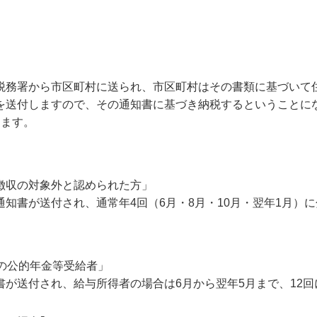
税務署から市区町村に送られ、市区町村はその書類に基づいて
を送付しますので、その通知書に基づき納税するということに
ります。
徴収の対象外と認められた方」
知書が送付され、通常年4回（6月・8月・10月・翌年1月）
の公的年金等受給者」
が送付され、給与所得者の場合は6月から翌年5月まで、12