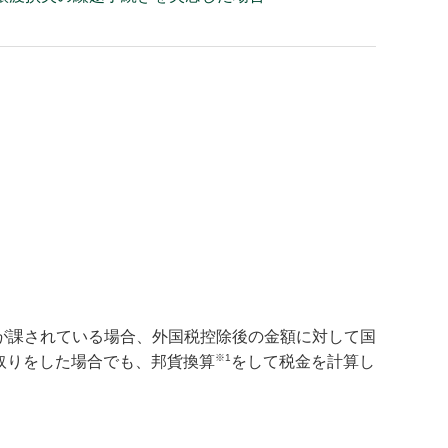
が課されている場合、外国税控除後の金額に対して国
※1
受取りをした場合でも、邦貨換算
をして税金を計算し