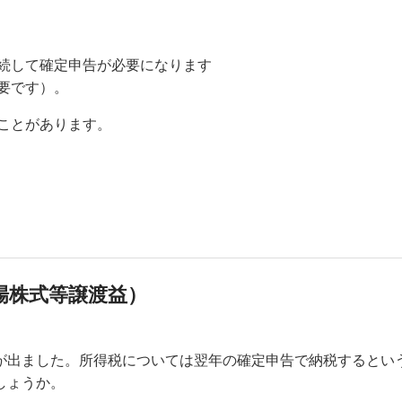
続して確定申告が必要になります
要です）。
ことがあります。
場株式等譲渡益）
が出ました。所得税については翌年の確定申告で納税するとい
しょうか。