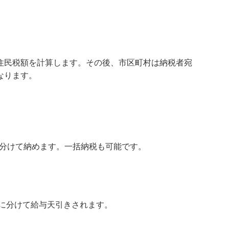
住民税額を計算します。その後、市区町村は納税者宛
なります。
に分けて納めます。一括納税も可能です。
回に分けて給与天引きされます。