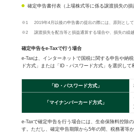
確定申告書付表（上場株式等に係る譲渡損失の損
※1
2019年4月以後の申告書の提出の際には、原則と
※2
譲渡損失を配当等と損益通算する場合や、損失の繰
確定申告をe-Taxで行う場合
e-Taxは、インターネットで国税に関する申告や
ド方式」または「ID・パスワード方式」を選択して
「ID・パスワード方式」
「マイナンバーカード方式」
e-Taxで確定申告を行う場合には、生命保険料控
す。ただし、確定申告期限から5年の間、税務署等