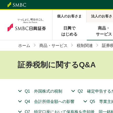
個人のお客さま
法人のお客さ
日興で
商品・
はじめる
サービス
ホーム
商品・サービス
税制関連
証券
証券税制に関するQ&A
Q1 外国株式の税制
Q2 確定申告する
Q4 合計所得金額への影響
Q5 専業主
Q7 特定口座において保有株を売却後、同一銘