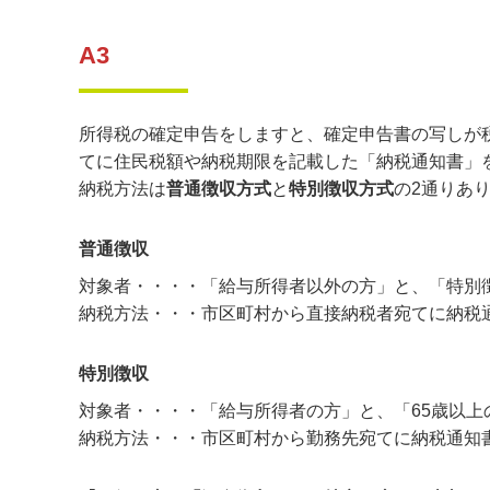
A3
所得税の確定申告をしますと、確定申告書の写しが
てに住民税額や納税期限を記載した「納税通知書」
納税方法は
普通徴収方式
と
特別徴収方式
の2通りあ
普通徴収
対象者・・・・「給与所得者以外の方」と、「特別
納税方法・・・市区町村から直接納税者宛てに納税通
特別徴収
対象者・・・・「給与所得者の方」と、「65歳以上
納税方法・・・市区町村から勤務先宛てに納税通知書