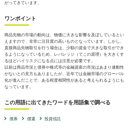
がってきています。
ワンポイント
商品先物の市場の動向は、物価に大きな影響を及ぼしているとい
えますので、非常に注目度の高いものとなっています。しかし、
直接商品先物取引を行う場合は、少額の資金で大きな取引ができ
るようになっているため、レバレッジ（てこの原理）を大きくす
るほどハイリスクになる点には注意が必要です。
以前は商品市況と債券や株式等の金融資産の市況はあまり連動性
がないとの見方もありましたが、近年では金融市場のグローバル
化が進んだことで、ある程度相関性があると考えられるようにも
なっています。
この用語に出てきたワードを用語集で調べる
債券
償還
投資信託