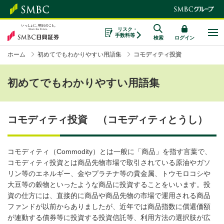
リスク・
手数料等
検索
ログイン
ホーム
初めてでもわかりやすい用語集
コモディティ投資
初めてでもわかりやすい用語集
コモディティ投資 （コモディティとうし）
コモディティ（Commodity）とは一般に「商品」を指す言葉で、
コモディティ投資とは商品先物市場で取引されている原油やガソ
リン等のエネルギー、金やプラチナ等の貴金属、トウモロコシや
大豆等の穀物といったような商品に投資することをいいます。投
資の仕方には、直接的に商品や商品先物の市場で運用される商品
ファンドが以前からありましたが、近年では商品指数に償還価額
が連動する債券等に投資する投資信託等、利用方法の選択肢が広