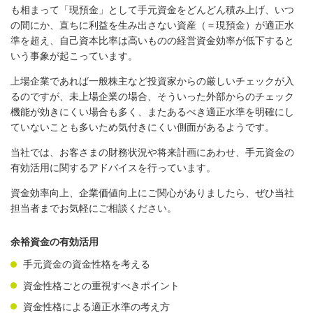
も相まって「現預金」として手元資金をどんどん積み上げ、いつ
の間にか、直ちに利益を生み出さない資産（＝現預金）が適正水
準を超え、自己資本比率は高いものの経営資金効率が低下すると
いう事象が起こっています。
上場企業であれば一般株主など投資家からの厳しいチェックが入
るのですが、未上場企業の場合、そういった外部からのチェック
機能が効きにくい場合も多く、またあるべき適正水準を明確にし
ていないことも多いため気付きにくい側面があるようです。
当社では、お客さまの財務状況や将来計画にあわせ、手元資金の
有効活用に関するアドバイスを行っています。
資金効率向上、企業価値向上にご関心がありましたら、ぜひ当社
担当者までお気軽にご相談ください。
余裕資金の有効活用
手元資金の資金性格を考える
資金性格ごとの重視すべきポイント
資金性格による適正水準の考え方