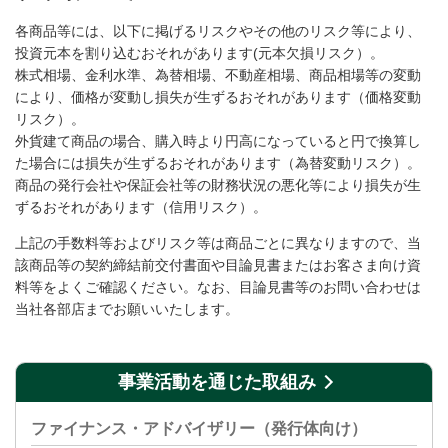
各商品等には、以下に掲げるリスクやその他のリスク等により、
投資元本を割り込むおそれがあります(元本欠損リスク）。
株式相場、金利水準、為替相場、不動産相場、商品相場等の変動
により、価格が変動し損失が生ずるおそれがあります（価格変動
リスク）。
外貨建て商品の場合、購入時より円高になっていると円で換算し
た場合には損失が生ずるおそれがあります（為替変動リスク）。
商品の発行会社や保証会社等の財務状況の悪化等により損失が生
ずるおそれがあります（信用リスク）。
上記の手数料等およびリスク等は商品ごとに異なりますので、当
該商品等の契約締結前交付書面や目論見書またはお客さま向け資
料等をよくご確認ください。なお、目論見書等のお問い合わせは
当社各部店までお願いいたします。
事業活動を通じた取組み
ファイナンス・アドバイザリー（発行体向け）