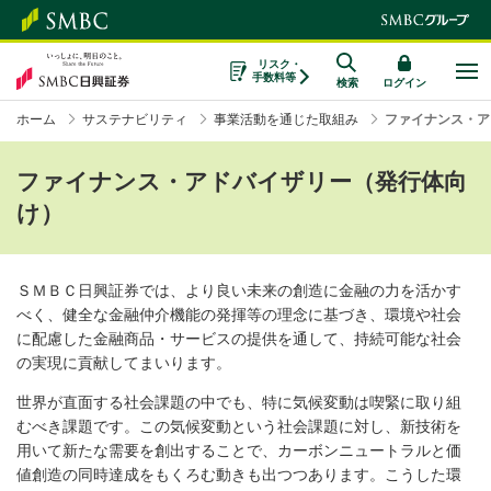
リスク・
手数料等
検索
ログイン
ホーム
サステナビリティ
事業活動を通じた取組み
ファイナンス・ア
ファイナンス・アドバイザリー（発行体向
け）
ＳＭＢＣ日興証券では、より良い未来の創造に金融の力を活かす
べく、健全な金融仲介機能の発揮等の理念に基づき、環境や社会
に配慮した金融商品・サービスの提供を通して、持続可能な社会
の実現に貢献してまいります。
世界が直面する社会課題の中でも、特に気候変動は喫緊に取り組
むべき課題です。この気候変動という社会課題に対し、新技術を
用いて新たな需要を創出することで、カーボンニュートラルと価
値創造の同時達成をもくろむ動きも出つつあります。こうした環