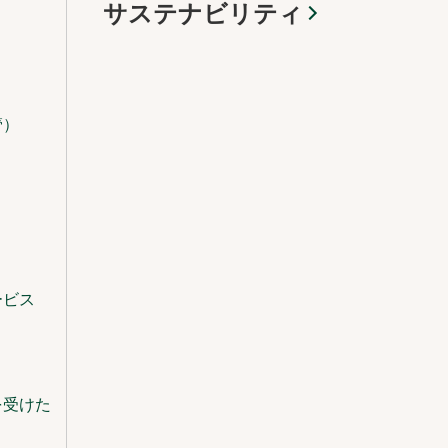
サステナビリティ
管）
ービス
を受けた