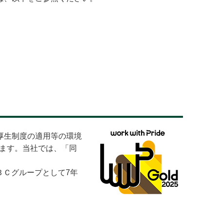
厚生制度の適用等の環境
います。当社では、「同
ＳＭＢＣグループとして7年