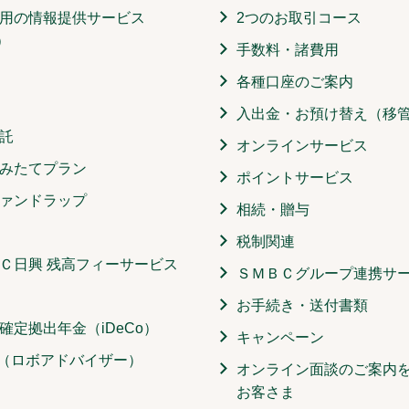
用の情報提供サービス
2つのお取引コース
）
手数料・諸費用
各種口座のご案内
入出金・お預け替え（移
託
オンラインサービス
みたてプラン
ポイントサービス
ァンドラップ
相続・贈与
税制関連
Ｃ日興 残高フィーサービス
ＳＭＢＣグループ連携サ
お手続き・送付書類
確定拠出年金（iDeCo）
キャンペーン
O（ロボアドバイザー）
オンライン面談のご案内
お客さま