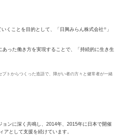
※
ていくことを目的として、「日興みらん株式会社
」
にあった働き方を実現することで、「持続的に生き生
セプトからつくった造語で、障がい者の方々と健常者が一緒
ンに深く共鳴し、2014年、2015年に日本で開催
ティアとして支援を続けています。