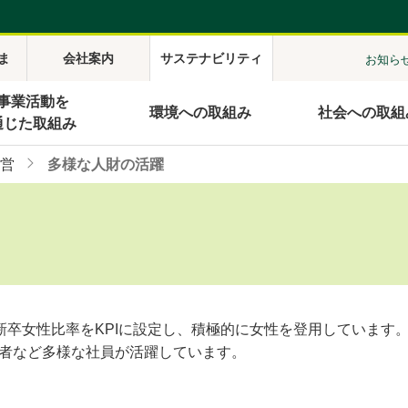
ま
会社案内
サステナビリティ
お知ら
事業活動を
環境への取組み
社会への取組
通じた取組み
営
多様な人財の活躍
卒女性比率をKPIに設定し、積極的に女性を登用しています
い者など多様な社員が活躍しています。