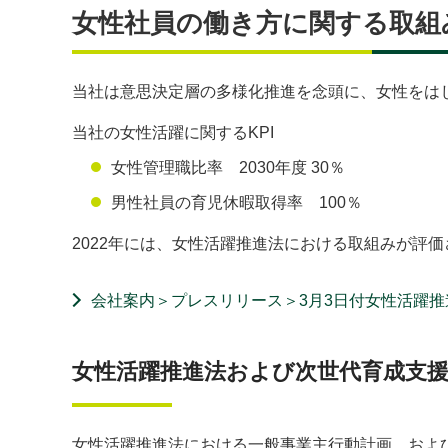
女性社員の働き方に関する取組
当社は意思決定層の多様化推進を念頭に、女性をは
当社の女性活躍に関するKPI
女性管理職比率 2030年度 30％
男性社員の育児休暇取得率 100％
2022年には、女性活躍推進法における取組みが評
会社案内＞プレスリリース＞3月3日付女性活躍
女性活躍推進法および次世代育成支
女性活躍推進法における一般事業主行動計画、およ