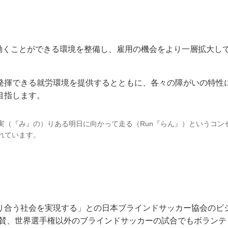
く働くことができる環境を整備し、雇用の機会をより一層拡大し
発揮できる就労環境を提供するとともに、各々の障がいの特性
目指します。
実（『み』の）りある明日に向かって走る（Run『らん』）というコン
れています。
合う社会を実現する」との日本ブラインドサッカー協会のビジョ
協賛、世界選手権以外のブラインドサッカーの試合でもボラン