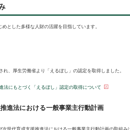
み
じめとした多様な人財の活躍を目指しています。
価され、厚生労働省より「えるぼし」の認定を取得しました。
推進法にもとづく「えるぼし」認定の取得について
援推進法における一般事業主行動計画
び次世代育成支援推進法における一般事業主行動計画の取組み