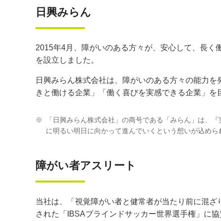
日興みらん
2015年4月、障がいのある方々が、安心して、長
を設立しました。
日興みらん株式会社は、障がいのある方々の能力を
きと働ける企業」「働く喜びを実感できる企業」を
※
「日興みらん株式会社」の商号である「みらん」は、『
に明るい明日に向かって進んでいくという想いが込めら
障がい者アスリート
当社は、「視覚障がい者と健常者が当たり前に混ざり
された「IBSAブラインドサッカー世界選手権」に