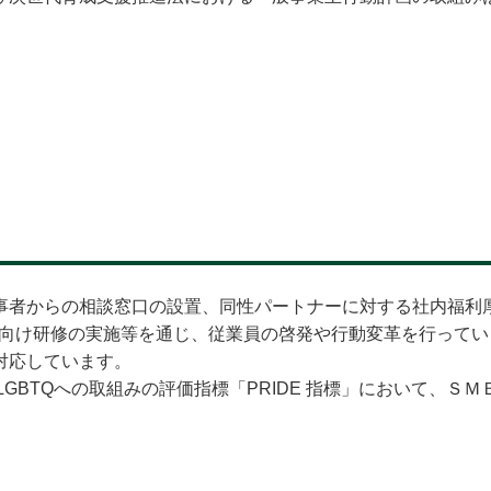
事者からの相談窓口の設置、同性パートナーに対する社内福利
員向け研修の実施等を通じ、従業員の啓発や行動変革を行って
対応しています。
eによる、LGBTQへの取組みの評価指標「PRIDE 指標」において、
。