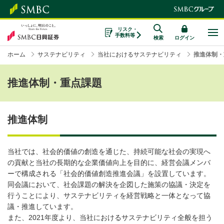
リスク・
手数料等
検索
ログイン
ホーム
サステナビリティ
当社におけるサステナビリティ
推進体制・
推進体制・重点課題
推進体制
当社では、社会的価値の創造を通じた、持続可能な社会の実現へ
の貢献と当社の長期的な企業価値向上を目的に、経営会議メンバ
ーで構成される「社会的価値創造推進会議」を設置しています。
同会議において、社会課題の解決を企図した施策の協議・決定を
行うことにより、サステナビリティを経営戦略と一体となって協
議・推進しています。
また、2021年度より、当社におけるサステナビリティ全般を担う