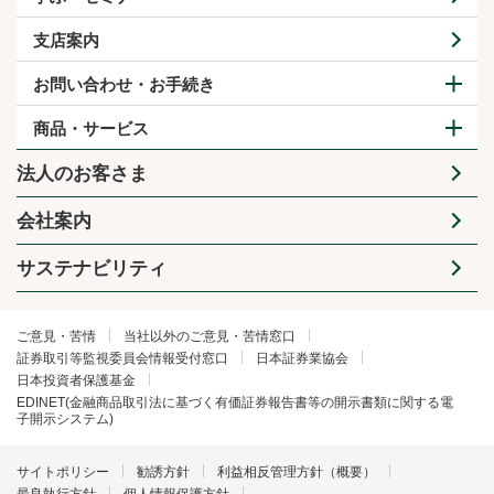
支店案内
お問い合わせ・お手続き
商品・サービス
法人のお客さま
会社案内
サステナビリティ
ご意見・苦情
当社以外のご意見・苦情窓口
証券取引等監視委員会情報受付窓口
日本証券業協会
日本投資者保護基金
EDINET(金融商品取引法に基づく有価証券報告書等の開示書類に関する電
子開示システム)
サイトポリシー
勧誘方針
利益相反管理方針（概要）