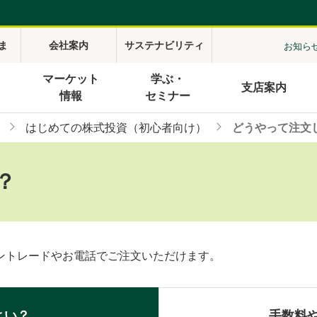
ま
会社案内
サステナビリティ
お知ら
マーケット
学ぶ・
支店案内
情報
セミナー
はじめての株式投資（初心者向け）
どうやって注文
？
ントレードやお電話でご注文いただけます。
よい？
手数料