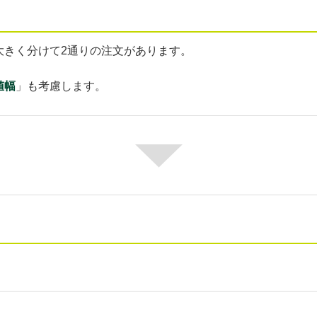
大きく分けて2通りの注文があります。
値幅
」も考慮します。