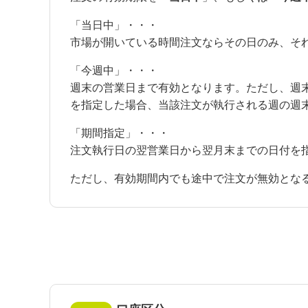
「当日中」・・・
市場が開いている時間注文ならその日のみ、そ
「今週中」・・・
週末の営業日まで有効となります。ただし、週
を指定した場合、当該注文が執行される週の週
「期間指定」・・・
注文執行日の翌営業日から翌月末までの日付を
ただし、有効期間内でも途中で注文が無効とな