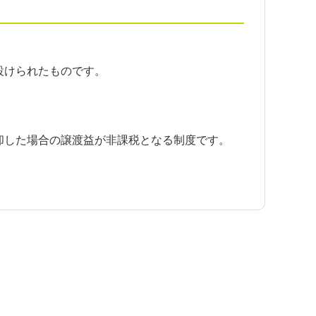
設けられたものです。
却した場合の譲渡益が非課税となる制度です。