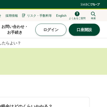
せ
採用情報
リスク・
手数料等
English
よくあるご質問
検索
お問い合わせ・
ログイン
口座開設
お手続き
したらよい？
や税金はどのくらいかかる？