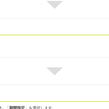
中
」「
期間指定
」を選択します。