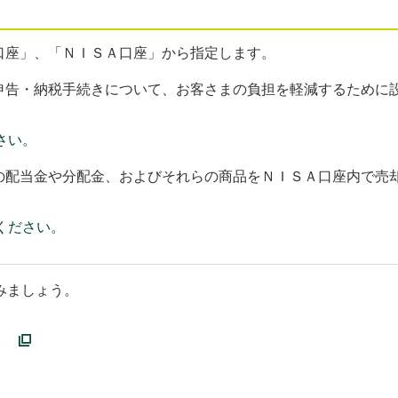
口座」、「ＮＩＳＡ口座」から指定します。
申告・納税手続きについて、お客さまの負担を軽減するために
さい。
の配当金や分配金、およびそれらの商品をＮＩＳＡ口座内で売
ください。
みましょう。
。