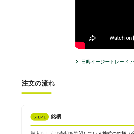
日興イージートレード 
注文の流れ
銘柄
STEP 1
購入もしくは売却を希望している株式の銘柄（