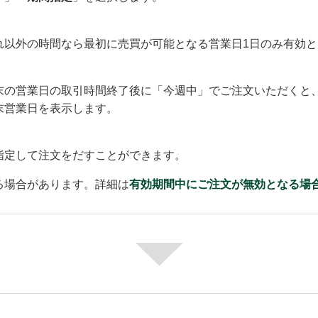
れ以外の時間なら最初に売買が可能となる営業日1日のみ有効と
末の営業日の取引時間終了後に「今週中」でご注文いただくと、
末営業日を表示します。
指定して注文をだすことができます。
る場合があります。詳細は
有効期間中にご注文が無効となる場