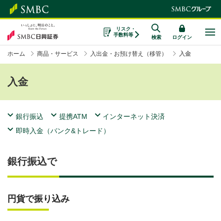
リスク・
手数料等
検索
ログイン
ホーム
商品・サービス
入出金・お預け替え（移管）
入金
入金
銀行振込
提携ATM
インターネット決済
即時入金（バンク&トレード）
銀行振込で
円貨で振り込み